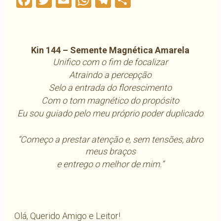
Facebook
Twitter
Email
WhatsApp
Telegram
Compartilha
Kin 144 – Semente Magnética Amarela
Unifico com o fim de focalizar
Atraindo a percepção
Selo a entrada do florescimento
Com o tom magnético do propósito
Eu sou guiado pelo meu próprio poder duplicado
“Começo a prestar atenção e, sem tensões, abro
meus braços
e entrego o melhor de mim.”
Olá, Querido Amigo e Leitor!