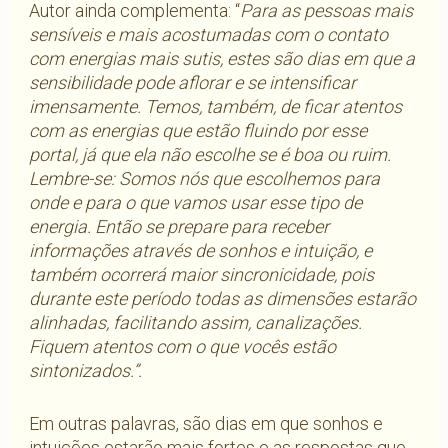
Autor ainda complementa: “
Para as pessoas mais
sensíveis e mais acostumadas com o contato
com energias mais sutis, estes são dias em que a
sensibilidade pode aflorar e se intensificar
imensamente. Temos, também, de ficar atentos
com as energias que estão fluindo por esse
portal, já que ela não escolhe se é boa ou ruim.
Lembre-se: Somos nós que escolhemos para
onde e para o que vamos usar esse tipo de
energia. Então se prepare para receber
informações através de sonhos e intuição, e
também ocorrerá maior sincronicidade, pois
durante este período todas as dimensões estarão
alinhadas, facilitando assim, canalizações.
Fiquem atentos com o que vocês estão
sintonizados.”.
Em outras palavras, são dias em que sonhos e
intuições estarão mais fortes e as respostas que