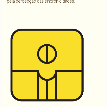
pela percepção das sincronicidades.