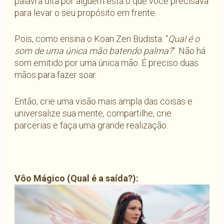
palavra dita por alguém está o que você precisava
para levar o seu propósito em frente.
Pois, como ensina o Koan Zen Budista: “
Qual é o
som de uma única mão batendo palma?
“. Não há
som emitido por uma única mão. É preciso duas
mãos para fazer soar.
Então, crie uma visão mais ampla das coisas e
universalize sua mente, compartilhe, crie
parcerias e faça uma grande realização.
Vôo Mágico (Qual é a saída?):