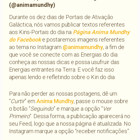
(@animamundhy)
Durante os dez dias de Portais de Ativação
Galáctica, nós vamos publicar textos referentes
aos Kins-Portais do dia na
Página Anima Mundhy
do Facebook
e postaremos imagens referentes
ao tema no Instagram
@animamundhy
, a fim de
que você se conecte com as Energias do dia.
conheça as nossas dicas e possa usufruir das
Energias entrantes na Terra. E você faz isso
apenas lendo e refletindo sobre o Kin do dia.
Para não perder as nossas postagens, dê um
“
Curtir
” em
Anima Mundhy
, passe o mouse sobre
o botão “
Seguindo
” e marque a opção “
Ver
Primeiro
“. Dessa forma, a publicação aparecerá no
seu Feed, logo que a nossa página é atualizada. No
Instagram marque a opção “receber notificações”.