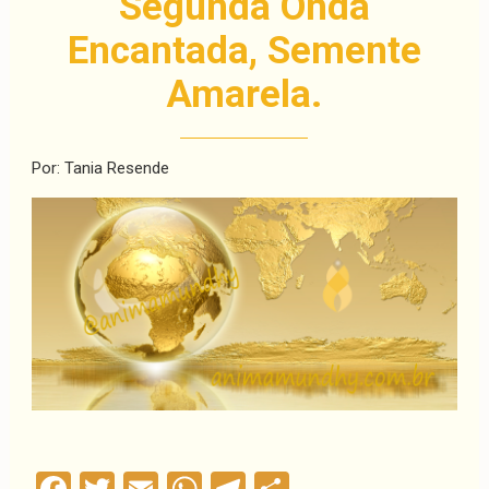
Segunda Onda
Encantada, Semente
Amarela.
Por: Tania Resende