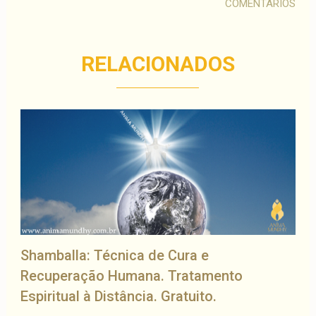
COMENTÁRIOS
RELACIONADOS
Shamballa: Técnica de Cura e
Recuperação Humana. Tratamento
Espiritual à Distância. Gratuito.