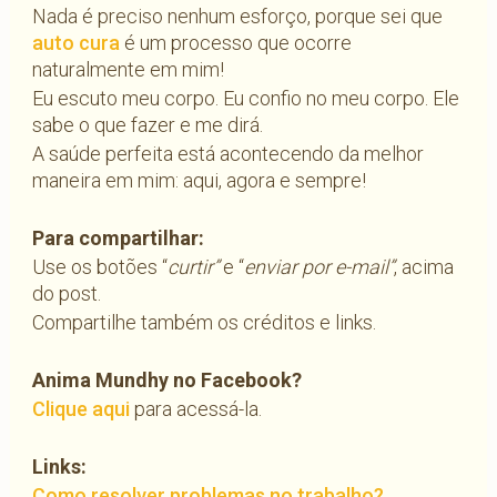
Nada é preciso nenhum esforço, porque sei que
auto cura
é um processo que ocorre
naturalmente em mim!
Eu escuto meu corpo. Eu confio no meu corpo. Ele
sabe o que fazer e me dirá.
A saúde perfeita está acontecendo da melhor
maneira em mim: aqui, agora e sempre!
Para compartilhar:
Use os botões “
curtir”
e “
enviar por e-mail”
, acima
do post.
Compartilhe também os créditos e links.
Anima Mundhy no Facebook?
Clique aqui
para acessá-la.
Links:
Como resolver problemas no trabalho?