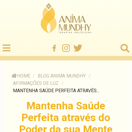
HOME
/
BLOG ANIMA MUNDHY
/
AFIRMAÇÕES DE LUZ
/
MANTENHA SAÚDE PERFEITA ATRAVÉS...
Mantenha Saúde
Perfeita através do
Poder da sua Mente