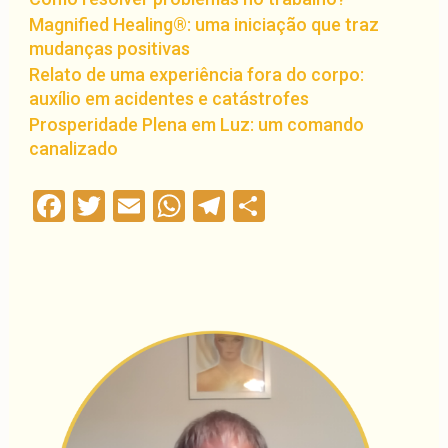
Magnified Healing®: uma iniciação que traz
mudanças positivas
Relato de uma experiência fora do corpo:
auxílio em acidentes e catástrofes
Prosperidade Plena em Luz: um comando
canalizado
Facebook
Twitter
Email
WhatsApp
Telegram
Compartilha