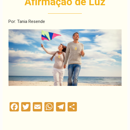
Afirmação de Luz
Por: Tania Resende
Facebook
Twitter
Email
WhatsApp
Telegram
Compartilha