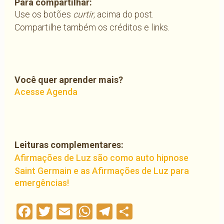
Para compartilhar:
Use os botões
curtir
, acima do post.
Compartilhe também os créditos e links.
Você quer aprender mais?
Acesse Agenda
Leituras complementares:
Afirmações de Luz são como auto hipnose
Saint Germain e as Afirmações de Luz para
emergências!
Facebook
Twitter
Email
WhatsApp
Telegram
Compartilha