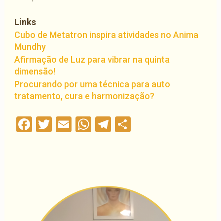
Links
Cubo de Metatron inspira atividades no Anima
Mundhy
Afirmação de Luz para vibrar na quinta
dimensão!
Procurando por uma técnica para auto
tratamento, cura e harmonização?
Facebook
Twitter
Email
WhatsApp
Telegram
Compartilha