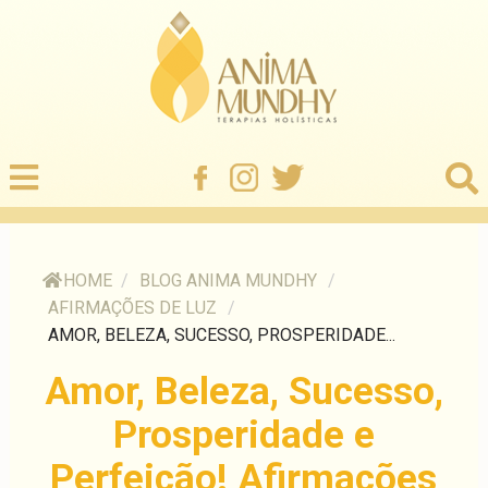
HOME
/
BLOG ANIMA MUNDHY
/
AFIRMAÇÕES DE LUZ
/
AMOR, BELEZA, SUCESSO, PROSPERIDADE...
Amor, Beleza, Sucesso,
Prosperidade e
Perfeição! Afirmações