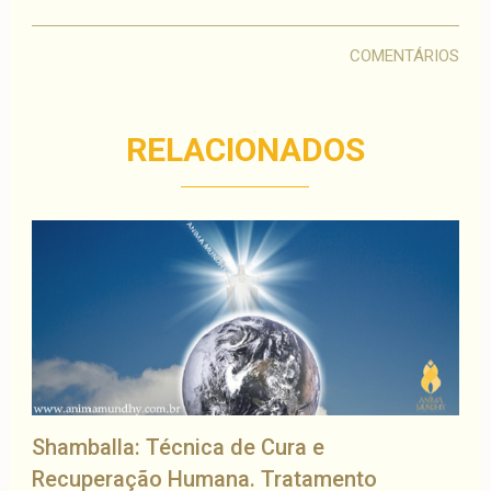
COMENTÁRIOS
RELACIONADOS
Shamballa: Técnica de Cura e
Recuperação Humana. Tratamento