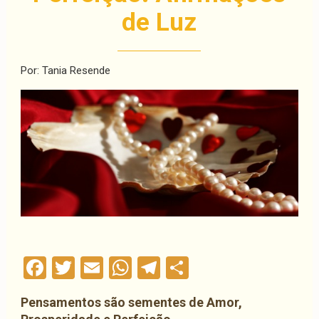
de Luz
Por: Tania Resende
Facebook
Twitter
Email
WhatsApp
Telegram
Compartilha
Pensamentos são sementes de Amor,