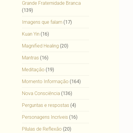
Grande Fraternidade Branca
(139)
Imagens que falam
(17)
Kuan Yin
(16)
Magnified Healing
(20)
Mantras
(16)
Meditação
(19)
Momento Informação
(164)
Nova Consciência
(136)
Perguntas e respostas
(4)
Personagens Incríveis
(16)
Pílulas de Reflexão
(20)