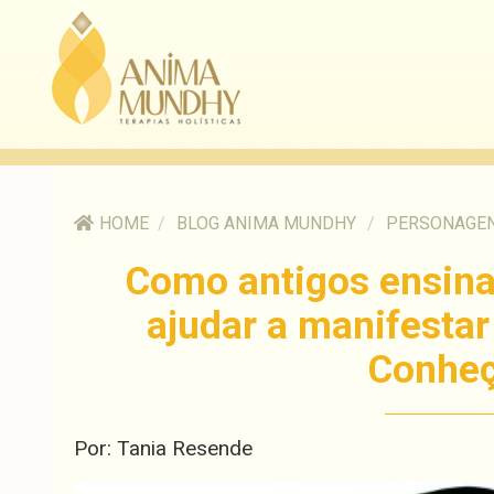
HOME
/
BLOG ANIMA MUNDHY
/
PERSONAGEN
Como antigos ensin
ajudar a manifestar 
Conheç
Por: Tania Resende