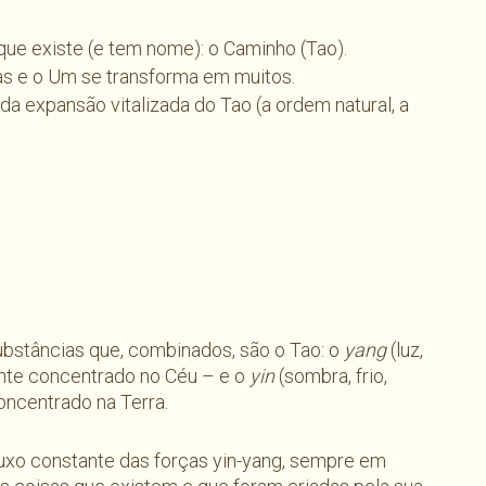
que existe (e tem nome): o Caminho (Tao).
s e o Um se transforma em muitos.
a expansão vitalizada do Tao (a ordem natural, a
substâncias que, combinados, são o Tao: o
yang
(luz,
mente concentrado no Céu – e o
yin
(sombra, frio,
oncentrado na Terra.
luxo constante das forças yin-yang, sempre em