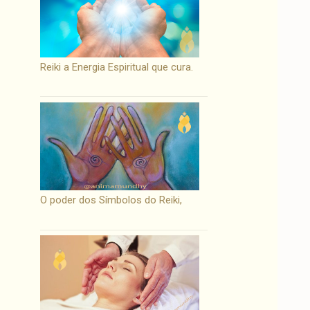
Reiki a Energia Espiritual que cura.
O poder dos Símbolos do Reiki,