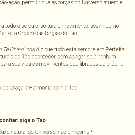
não-ação, permitir que as forças do Universo atuem e
a todo discípulo: soltura e movimento, assim como
erfeita Ordem das forças do Tao.
o Te Ching
” nos diz que tudo está sempre em Perfeita
turais do Tao acontecer, sem apegar-se a nenhum
 para sua vida os movimentos equilibrados do próprio
o de Graça e Harmonia com o Tao.
confiar: siga o Tao
luxo natural do Universo, não é mesmo?