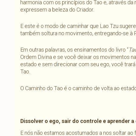
harmonia com os princípios do Tao e, através da 
expressem a beleza do Criador.
E este é o modo de caminhar que Lao Tzu sugere 
também soltura no movimento, entregando-se à P
Em outras palavras, os ensinamentos do livro “
Ta
Ordem Divina e se você deixar os movimentos na
estado e sem direcionar com seu ego, você trará
Tao.
O Caminho do Tao é o caminho de volta ao estad
Dissolver o ego, sair do controle e aprender a 
E nós não estamos acostumados a nos soltar ao f