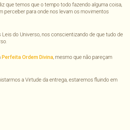
iz que temos que o tempo todo fazendo alguma coisa,
 sem perceber para onde nos levam os movimentos
s Leis do Universo, nos conscientizando de que tudo de
rso.
a
Perfeita Ordem Divina
, mesmo que não pareçam
starmos a Virtude da entrega, estaremos fluindo em