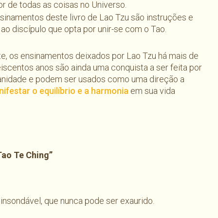
r de todas as coisas no Universo.
sinamentos deste livro de Lao Tzu são instruções e
ao discípulo que opta por unir-se com o Tao.
te, os ensinamentos deixados por Lao Tzu há mais de
eiscentos anos são ainda uma conquista a ser feita por
anidade e podem ser usados como uma direção a
ifestar o equilíbrio e a harmonia
em sua vida
Tao Te Ching”
 insondável, que nunca pode ser exaurido.