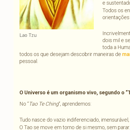
e sustentado
Todos os en
orientações 
Incrivelmen
Lao Tzu
dois mil e s
toda a Hum
todos os que desejam descobrir maneiras de
man
pessoal.
O Universo é um organismo vivo, segundo o “
No “
Tao Te Ching
“, aprendemos:
Tudo nasce do vazio indiferenciado, imensurável,
O Tao se move em torno de si mesmo, sem parar.