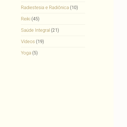
Radiestesia e Radiônica
(10)
Reiki
(45)
Saúde Integral
(21)
Vídeos
(19)
Yoga
(5)