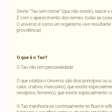
Deste “Tao sem nome” (que não existe), nasce o 
É com o aparecimento dos nomes, todas as coisa
O universo é como um organismo vivo resultante d
providência).
O que é o Tao?
O Tao não tem personalidade.
O que vitaliza o Universo são dois princípios ou 
calor, criativo, masculino), que existe especial
receptivo, feminino), que existe especialmente c
O Tao manifesta-se continuamente no fluxo e ref