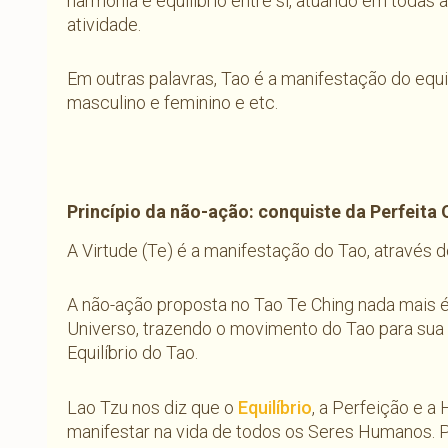
harmonia e equilíbrio entre si, atuando em todas
atividade.
Em outras palavras, Tao é a manifestação do equil
masculino e feminino e etc.
Princípio da não-ação: conquiste da Perfeita
A Virtude (Te) é a manifestação do Tao, através 
A não-ação proposta no Tao Te Ching nada mais é
Universo, trazendo o movimento do Tao para sua p
Equilíbrio do Tao.
Lao Tzu nos diz que o
Equilíbrio
, a Perfeição e 
manifestar na vida de todos os Seres Humanos. P