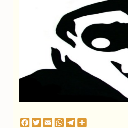
Facebook
Twitter
Email
WhatsApp
Telegram
Compartil