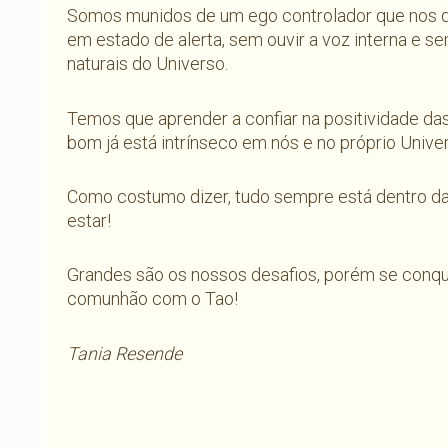
Somos munidos de um ego controlador que nos d
em estado de alerta, sem ouvir a voz interna e
naturais do Universo.
Temos que aprender a confiar na positividade da
bom já está intrínseco em nós e no próprio Unive
Como costumo dizer, tudo sempre está dentro d
estar!
Grandes são os nossos desafios, porém se conqui
comunhão com o Tao!
Tania Resende