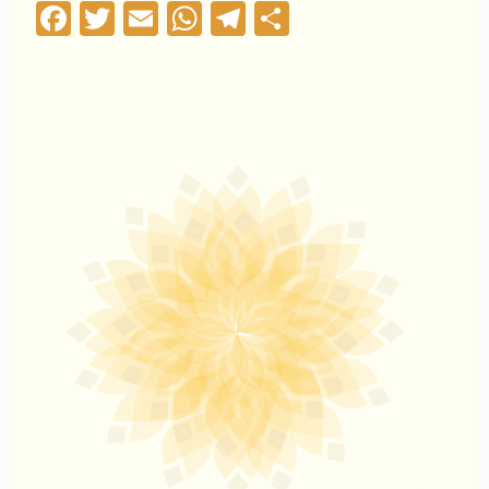
Facebook
Twitter
Email
WhatsApp
Telegram
Compartilha