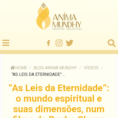
HOME
/
BLOG ANIMA MUNDHY
/
VÍDEOS
/
“AS LEIS DA ETERNIDADE”:...
“As Leis da Eternidade”:
o mundo espiritual e
suas dimensões, num