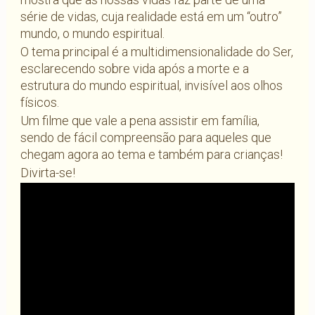
série de vidas, cuja realidade está em um “outro”
mundo, o mundo espiritual.
O tema principal é a multidimensionalidade do Ser,
esclarecendo sobre vida após a morte e a
estrutura do mundo espiritual, invisível aos olhos
físicos.
Um filme que vale a pena assistir em família,
sendo de fácil compreensão para aqueles que
chegam agora ao tema e também para crianças!
Divirta-se!