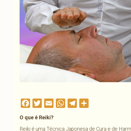
Facebook
Twitter
Email
WhatsApp
Telegram
Compartil
O que é Reiki?
Reiki é uma Técnica Japonesa de Cura e de Harm