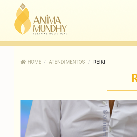
HOME
/
ATENDIMENTOS
/
REIKI
R