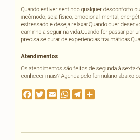
Quando estiver sentindo qualquer desconforto ou
incômodo, seja físico, emocional, mental, energét
estressado e deseja relaxar.Quando quer desen
caminho a seguir na vida.Quando for passar por 
precisa se curar de experiencias traumáticas.Q
Atendimentos
Os atendimentos são feitos de segunda à sexta-f
conhecer mais? Agenda pelo formulário abaixo 
Facebook
Twitter
Email
WhatsApp
Telegram
Compartil