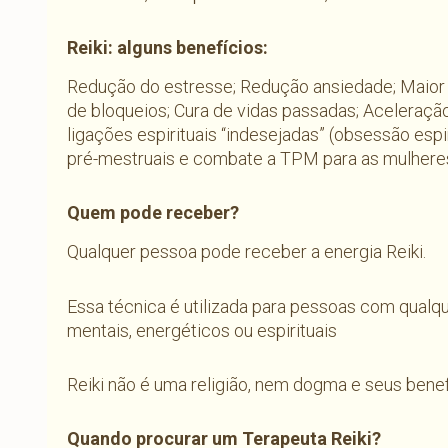
Reiki: alguns benefícios:
Redução do estresse; Redução ansiedade; Maior
de bloqueios; Cura de vidas passadas; Aceleraçã
ligações espirituais “indesejadas” (obsessão espi
pré-mestruais e combate a TPM para as mulheres
Quem pode receber?
Qualquer pessoa pode receber a energia Reiki.
Essa técnica é utilizada para pessoas com qualque
mentais, energéticos ou espirituais
Reiki não é uma religião, nem dogma e seus bene
Quando procurar um Terapeuta Reiki?