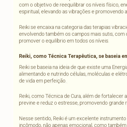
com o objetivo de reequilibrar os níveis físico, 
espiritual, elevando as vibrações e promovendo a
Reiki se encaixa na categoria das terapias vibraci
envolvendo também os campos mais sutis, com o 
promover o equilíbrio em todos os níveis.
Reiki, como Técnica Terapêutica, se baseia e
Reiki se baseia na ideia de que existe uma Energia
alimentando e nutrindo células, moléculas e elét
de vida em perfeição.
Reiki, como Técnica de Cura, além de fortalecer a 
previne e reduz o estresse, promovendo grande 
Nesse sentido, Reiki é um excelente instrumento
incômodo, não apenas emocional, como também f