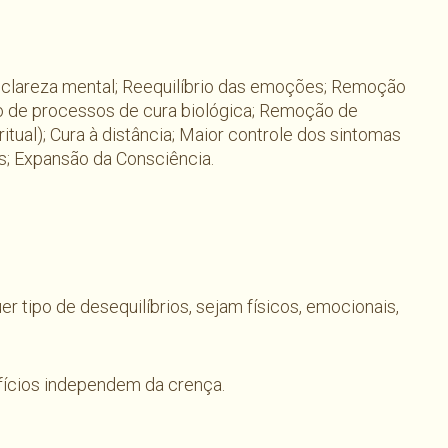
 clareza mental; Reequilíbrio das emoções; Remoção
o de processos de cura biológica; Remoção de
ritual); Cura à distância; Maior controle dos sintomas
; Expansão da Consciência.
r tipo de desequilíbrios, sejam físicos, emocionais,
fícios independem da crença.