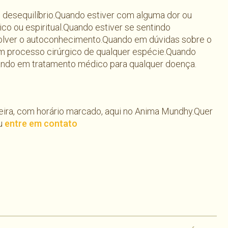
 desequilíbrio.Quando estiver com alguma dor ou
ico ou espiritual.Quando estiver se sentindo
volver o autoconhecimento.Quando em dúvidas sobre o
um processo cirúrgico de qualquer espécie.Quando
uando em tratamento médico para qualquer doença.
eira, com horário marcado, aqui no Anima Mundhy.Quer
ou
entre em contato
har