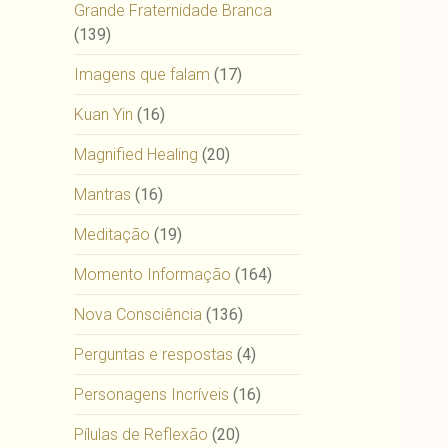
Grande Fraternidade Branca
(139)
Imagens que falam
(17)
Kuan Yin
(16)
Magnified Healing
(20)
Mantras
(16)
Meditação
(19)
Momento Informação
(164)
Nova Consciência
(136)
Perguntas e respostas
(4)
Personagens Incríveis
(16)
Pílulas de Reflexão
(20)