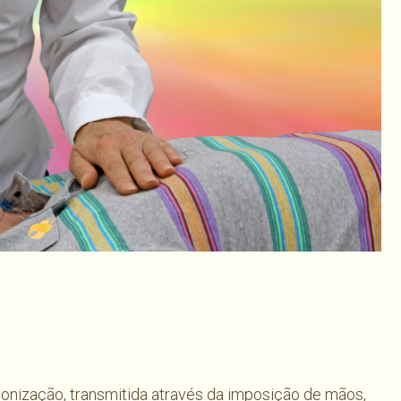
har
onização, transmitida através da imposição de mãos,