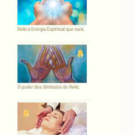
Reiki a Energia Espiritual que cura.
O poder dos Símbolos do Reiki,