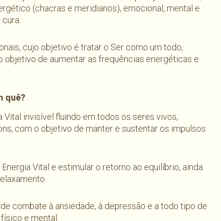
energético (chacras e meridianos), emocional, mental e
 cura.
onais, cujo objetivo é tratar o Ser como um todo,
objetivo de aumentar as frequências energéticas e
m quê?
 Vital invisível fluindo em todos os seres vivos,
rons, com o objetivo de manter e sustentar os impulsos
Energia Vital e estimular o retorno ao equilíbrio, ainda
relaxamento.
 de combate à ansiedade, à depressão e a todo tipo de
ísico e mental.