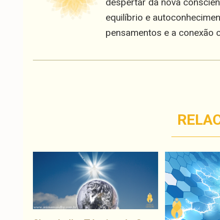
despertar da nova consciên
equilíbrio e autoconhecimen
pensamentos e a conexão c
RELA