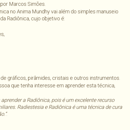
o por Marcos Simões.
iônica no Anima Mundhy vai além do simples manuseio
a Radiônica, cujo objetivo é:
es,
de gráficos, pirâmides, cristais e outros instrumentos.
essoa que tenha interesse em aprender esta técnica,
aprender a Radiônica, pois é um excelente recurso
liares. Radiestesia e Radiônica é uma técnica de cura
o.”
.