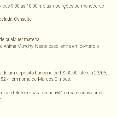
o, das 9:00 as 18:00 h. e as inscrições permanecerão
elada. Consulte.
de qualquer material.
 Anima Mundhy. Neste caso, entre em contato o
 de um depósito bancário de R$ 80,00, até dia 23/05,
 852-4, em nome de Marcos Simões.
om seu telefone, para: mundhy@animamundhy.com.br
o.