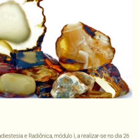
har
estesia e Radiônica, módulo I, a realizar-se no dia 26