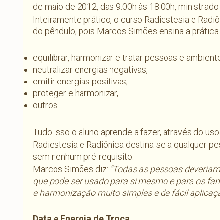
de maio de 2012, das 9:00h às 18:00h, ministrad
Inteiramente prático, o curso Radiestesia e Rad
do pêndulo, pois Marcos Simões ensina a prática d
equilibrar, harmonizar e tratar pessoas e ambient
neutralizar energias negativas,
emitir energias positivas,
proteger e harmonizar,
outros.
Tudo isso o aluno aprende a fazer, através do uso 
Radiestesia e Radiônica destina-se a qualquer p
sem nenhum pré-requisito.
Marcos Simões diz:
“Todas as pessoas deveriam 
que pode ser usado para si mesmo e para os fami
e harmonização muito simples e de fácil aplicaçã
Data e Energia de Troca