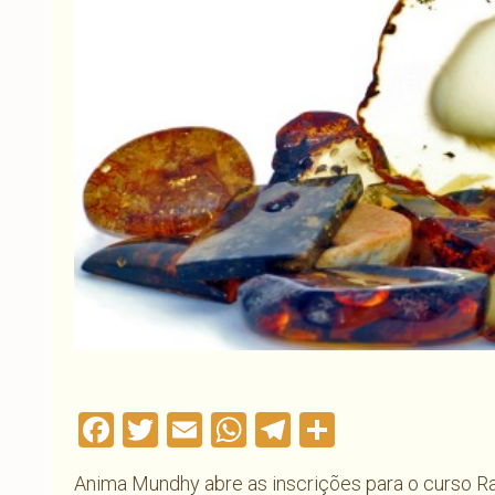
Facebook
Twitter
Email
WhatsApp
Telegram
Compartil
Anima Mundhy abre as inscrições para o curso Radi