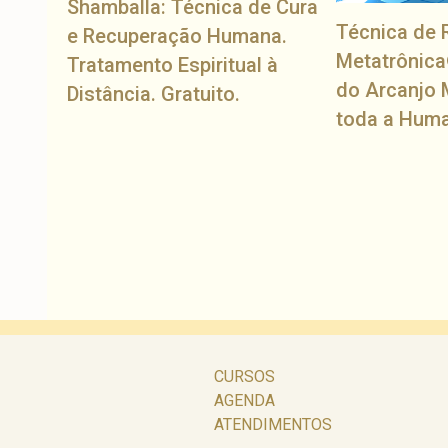
Shamballa: Técnica de Cura
Técnica de 
e Recuperação Humana.
Metatrônica
Tratamento Espiritual à
do Arcanjo 
Distância. Gratuito.
toda a Hum
CURSOS
AGENDA
ATENDIMENTOS