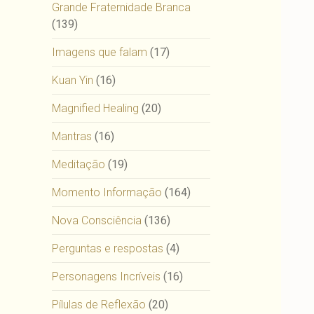
Grande Fraternidade Branca
(139)
Imagens que falam
(17)
Kuan Yin
(16)
Magnified Healing
(20)
Mantras
(16)
Meditação
(19)
Momento Informação
(164)
Nova Consciência
(136)
Perguntas e respostas
(4)
Personagens Incríveis
(16)
Pílulas de Reflexão
(20)