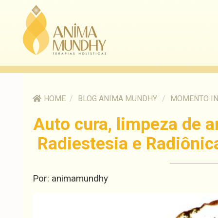
HOME
/
BLOG ANIMA MUNDHY
/
MOMENTO I
Auto cura, limpeza de 
Radiestesia e Radiônic
Por: animamundhy