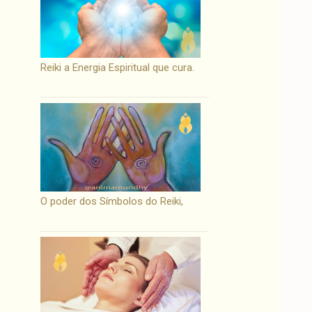
Reiki a Energia Espiritual que cura.
O poder dos Símbolos do Reiki,