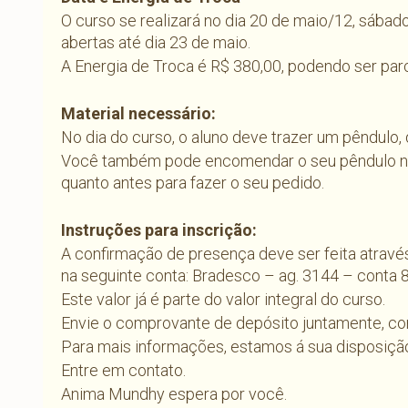
O curso se realizará no dia 20 de maio/12, sábad
abertas até dia 23 de maio.
A Energia de Troca é R$ 380,00, podendo ser parc
Material necessário:
No dia do curso, o aluno deve trazer um pêndulo, 
Você também pode encomendar o seu pêndulo no
quanto antes para fazer o seu pedido.
Instruções para inscrição:
A confirmação de presença deve ser feita através
na seguinte conta: Bradesco – ag. 3144 – conta
Este valor já é parte do valor integral do curso.
Envie o comprovante de depósito juntamente, c
Para mais informações, estamos á sua disposiçã
Entre em contato.
Anima Mundhy espera por você.