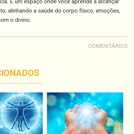
cia. É um espaço onde você aprende a alcançar
to, alinhando a saúde do corpo físico, emoções,
om o divino.
COMENTÁRIOS
CIONADOS