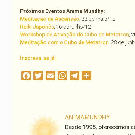
Próximos Eventos Anima Mundhy:
Meditação de Ascensão
, 22 de maio/12
Reiki Japonês
, 16 de junho/12
Workshop de Ativação do Cubo de Metatron
, 
Meditação com o Cubo de Metatron
, 28 de jun
Inscreva-se já!
Facebook
Twitter
Email
WhatsApp
Telegram
Compartil
ANIMAMUNDHY
Desde 1995, oferecemos cur