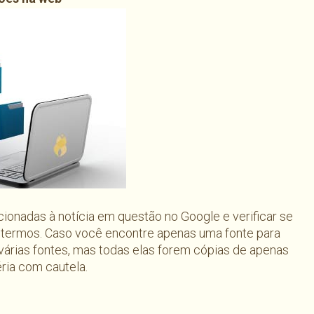
cionadas à notícia em questão no Google e verificar se
s termos. Caso você encontre apenas uma fonte para
 várias fontes, mas todas elas forem cópias de apenas
ria com cautela.