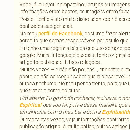
Você já leu e/ou compartilhou artigos ou imagen
informações eram boatos, as imagens eram fals
Pois é. Tenho visto muito disso acontecer e acr
confusões são geradas.
No meu
perfil do Facebook
, costumo fazer aler
acredito que somos responsáveis por aquilo que 
Eu tenho uma regrinha básica que uso sempre: pe
google. Minha intenção é buscar a fonte original
artigo foi publicado. E faço relações.
Muitas vezes – e não são poucas -, encontro o me
ponto de não conseguir saber quem o escreveu, 
autoria nenhuma. No meu pensamento, para que um 
que trazer o nome do autor.
Um aparte: Eu gosto de conhecer, inclusive, o 
Espiritual
que vou ler, pois é dessa maneira que 
em sintonia com o meu Ser e com a
Espirituali
Outras tantas vezes, vejo informações contrárias
publicação original é muito antiga, outros artigos 