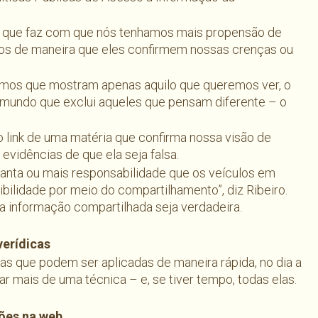
a que faz com que nós tenhamos mais propensão de
atos de maneira que eles confirmem nossas crenças ou
itmos que mostram apenas aquilo que queremos ver, o
e mundo que exclui aqueles que pensam diferente – o
 link de uma matéria que confirma nossa visão de
vidências de que ela seja falsa.
tanta ou mais responsabilidade que os veículos em
bilidade por meio do compartilhamento”, diz Ribeiro.
a informação compartilhada seja verdadeira.
verídicas
as que podem ser aplicadas de maneira rápida, no dia a
ar mais de uma técnica – e, se tiver tempo, todas elas.
ões na web