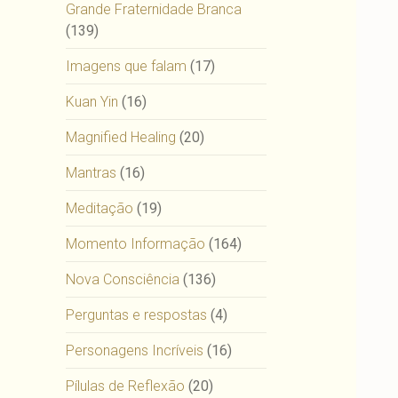
Grande Fraternidade Branca
(139)
Imagens que falam
(17)
Kuan Yin
(16)
Magnified Healing
(20)
Mantras
(16)
Meditação
(19)
Momento Informação
(164)
Nova Consciência
(136)
Perguntas e respostas
(4)
Personagens Incríveis
(16)
Pílulas de Reflexão
(20)