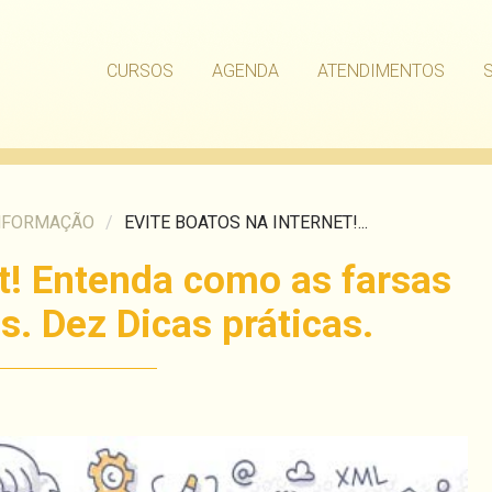
CURSOS
AGENDA
ATENDIMENTOS
NFORMAÇÃO
/
EVITE BOATOS NA INTERNET!...
et! Entenda como as farsas
. Dez Dicas práticas.