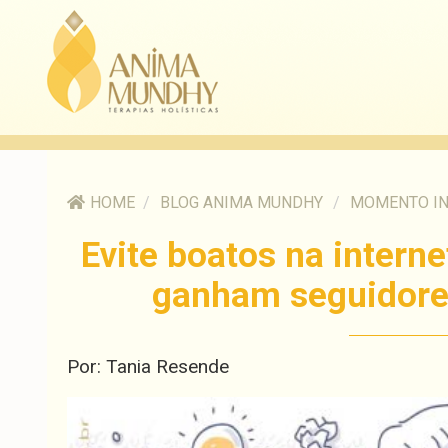
HOME
/
BLOG ANIMA MUNDHY
/
MOMENTO I
Evite boatos na intern
ganham seguidores
Por: Tania Resende