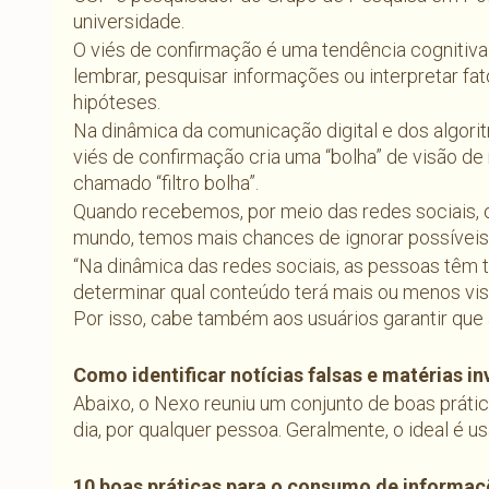
universidade.
O viés de confirmação é uma tendência cognitiv
lembrar, pesquisar informações ou interpretar f
hipóteses.
Na dinâmica da comunicação digital e dos algor
viés de confirmação cria uma “bolha” de visão d
chamado “filtro bolha”.
Quando recebemos, por meio das redes sociais, o
mundo, temos mais chances de ignorar possíveis e
“Na dinâmica das redes sociais, as pessoas têm 
determinar qual conteúdo terá mais ou menos visi
Por isso, cabe também aos usuários garantir que 
Como identificar notícias falsas e matérias in
Abaixo, o Nexo reuniu um conjunto de boas prátic
dia, por qualquer pessoa. Geralmente, o ideal é us
10 boas práticas para o consumo de informaç