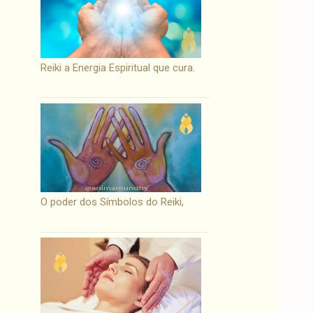
Reiki a Energia Espiritual que cura.
O poder dos Símbolos do Reiki,