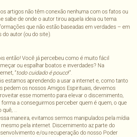
tos artigos não têm conexão nenhuma com os fatos ou
 sabe de onde o autor tirou aquela ideia ou tema.
informações que não estão baseadas em verdades – em
do autor (ou do site).
is então! Você já percebeu como é muito fácil
meçar ou espalhar boatos e inverdades? Na
ternet, “
todo cuidado é pouco
!”.
s estamos aprendendo a usar a internet e, como tanto
s pedem os nossos Amigos Espirituais, devemos
roveitar esse momento para elevar o discernimento,
 forma a conseguirmos perceber quem é quem, o que
o quê, …
ssa maneira, evitamos sermos manipulados pela mídia
 mesmo pela internet. Discernimento az parte do
senvolvimento e/ou recuperação do nosso Poder