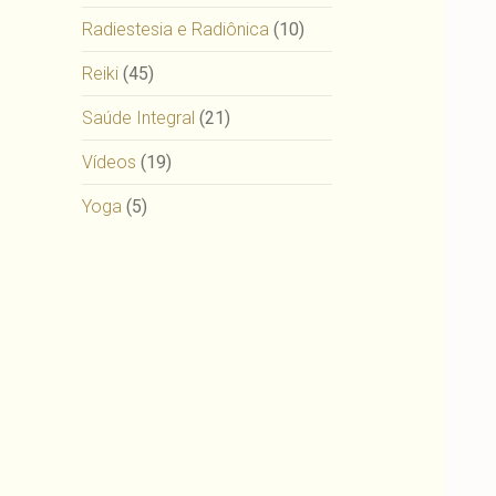
Radiestesia e Radiônica
(10)
Reiki
(45)
Saúde Integral
(21)
Vídeos
(19)
Yoga
(5)