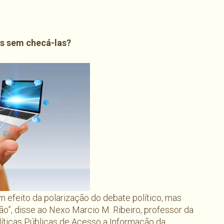
s sem checá-las?
 efeito da polarização do debate político, mas
”, disse ao Nexo Marcio M. Ribeiro, professor da
ticas Públicas de Acesso a Informação da