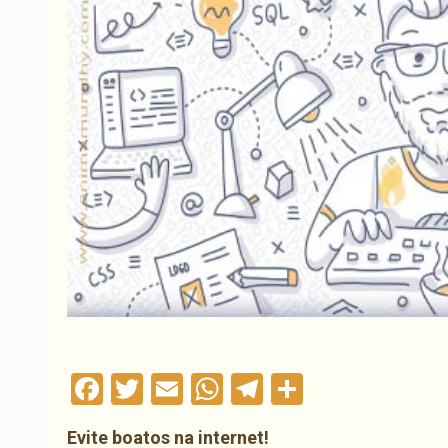
Facebook
Twitter
Email
WhatsApp
Telegram
Compartil
Evite boatos na internet!