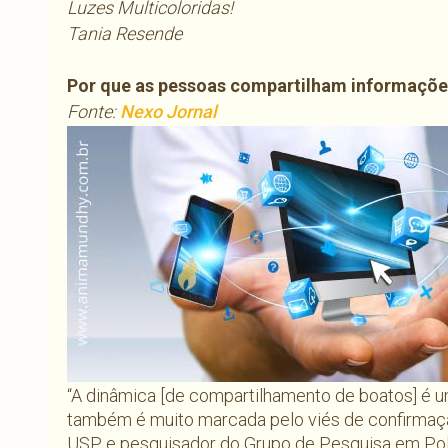
Luzes Multicoloridas!
Tania Resende
Por que as pessoas compartilham informaçõe
Fonte:
Nexo Jornal
“A dinâmica [de compartilhamento de boatos] é um
também é muito marcada pelo viés de confirmação
USP e pesquisador do Grupo de Pesquisa em Polí