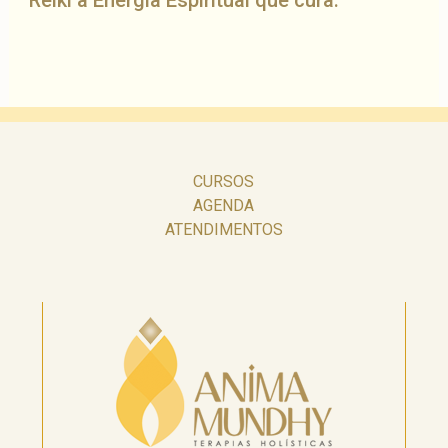
Reiki a Energia Espiritual que cura.
CURSOS
AGENDA
ATENDIMENTOS