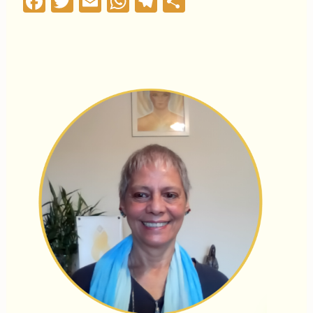
Facebook
Twitter
Email
WhatsApp
Telegram
Compartilha