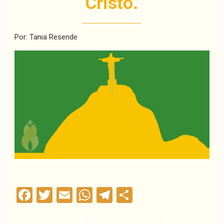
Cristo.
Por: Tania Resende
Facebook
Twitter
Email
WhatsApp
Telegram
Compartilha
Magnified Healing, presencial e online, São Paulo