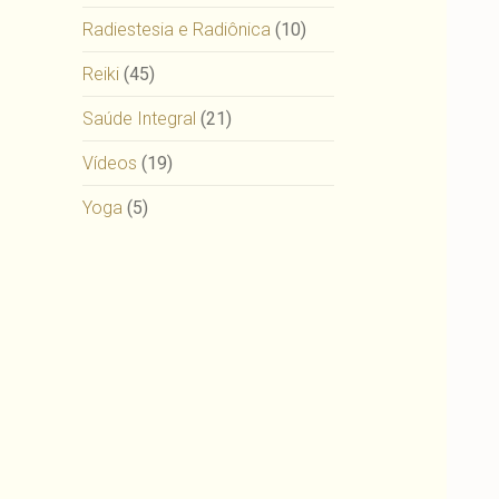
Radiestesia e Radiônica
(10)
Reiki
(45)
Saúde Integral
(21)
Vídeos
(19)
Yoga
(5)