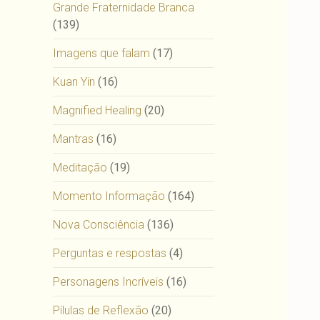
Grande Fraternidade Branca
(139)
Imagens que falam
(17)
Kuan Yin
(16)
Magnified Healing
(20)
Mantras
(16)
Meditação
(19)
Momento Informação
(164)
Nova Consciência
(136)
Perguntas e respostas
(4)
Personagens Incríveis
(16)
Pílulas de Reflexão
(20)