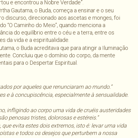
tou e encontrou a Nobre Verdade”.
rtha Gautama, o Buda, começa a ensinar e o seu
ro discurso, direcionado aos ascetas e monges, foi
lado “O Caminho do Meio”, quando menciona a
ância do equilíbrio entre o céu e a terra, entre os
es da vida e a espiritualidade.
autama, o Buda acreditava que para atingir a Iluminação
mente. Concluiu que o domínio do corpo, da mente
tais para o Despertar Espiritual.
tados por aqueles que renunciaram ao mundo.”
es e à concupiscência, especialmente à sensualidade.
mo, infligindo ao corpo uma vida de cruéis austeridades
ão penosas tristes, dolorosas e estéreis.”
que evita estes dois extremos, isto é: levar uma vida
oístas e todos os desejos que perturbem a nossa