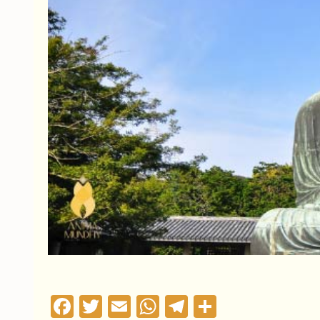
Facebook
Twitter
Email
WhatsApp
Telegram
Compartil