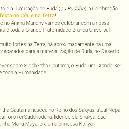
o e a Iluminação de Buda (
ou Buddha
): a Celebração
esta no Céu e na Terra
!
 e no Anima Mundhy vamos celebrar com a nossa
a e toda a Grande Fraternidade Branca Universal.
 muito fortes na Terra, há aproximadamente há uma
preparados para a materialização de Buda, no Deserto
rever sobre Siddh?rtha Gautama, o Buda: um Grande Ser
de toda a Humanidade!
rtha Gautama nasceu no Reino dos Sakyas, atual Nepal,
pai foi o rei Suddhodana, líder do clã Shakya. Sua
ainha Maha Maya, era uma princesa Koliyan