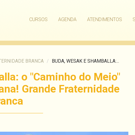
CURSOS
AGENDA
ATENDIMENTOS
TERNIDADE BRANCA
/
BUDA, WESAK E SHAMBALLA:...
lla: o "Caminho do Meio"
ana! Grande Fraternidade
ranca