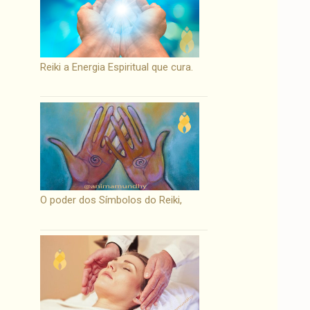
Reiki a Energia Espiritual que cura.
O poder dos Símbolos do Reiki,