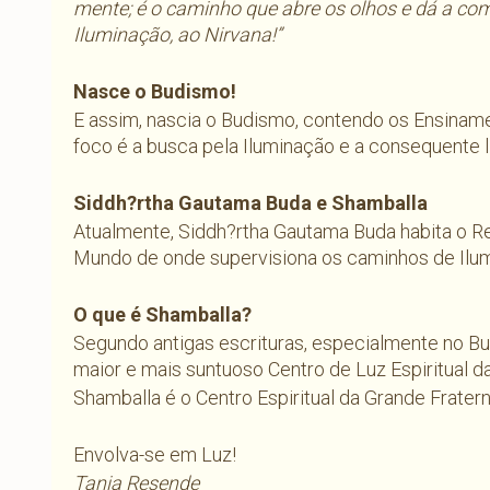
mente; é o caminho que abre os olhos e dá a com
Iluminação, ao Nirvana!”
Nasce o Budismo!
E assim, nascia o Budismo, contendo os Ensiname
foco é a busca pela Iluminação e a consequente 
Siddh?rtha Gautama Buda e Shamballa
Atualmente, Siddh?rtha Gautama Buda habita o Re
Mundo de onde supervisiona os caminhos de Ilu
O que é Shamballa?
Segundo antigas escrituras, especialmente no B
maior e mais suntuoso Centro de Luz Espiritual da
Shamballa é o Centro Espiritual da Grande Frater
Envolva-se em Luz!
Tania Resende