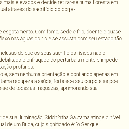
s mais elevados e decide retirar-se numa floresta em
al através do sacrifício do corpo.
de esgotamento. Com fome, sede e frio, doente e quase
flexo nas águas do rio e se assusta com seu estado tão
lusão de que os seus sacrifícios físicos não o
debilitado e enfraquecido perturba a mente e impede
tação profunda.
ro e, sem nenhuma orientação e confiando apenas em
utama recupera a saúde, fortalece seu corpo e se põe
-se de todas as fraquezas, aprimorando sua
ir de sua Iluminação, Siddh?rtha Gautama atinge o nível
tual de um Buda, cujo significado é: “o Ser que