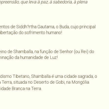
preensão, que leva à paz, à sabedoria, à plena
ntos de Siddh?rtha Gautama, o Buda, cujo principal
libertação do sofrimento humano!
ino de Shamballa, na função de Senhor (ou Rei) do
minação da humanidade de Luz!
udismo Tibetano, Shamballa é uma cidade sagrada, o
 Terra, situada no Deserto de Gobi, na Mongólia.
nidade Branca na Terra.