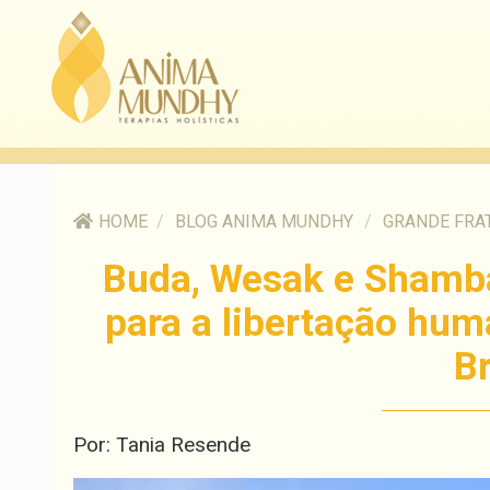
HOME
/
BLOG ANIMA MUNDHY
/
GRANDE FRA
Buda, Wesak e Shamba
para a libertação hum
B
Por: Tania Resende