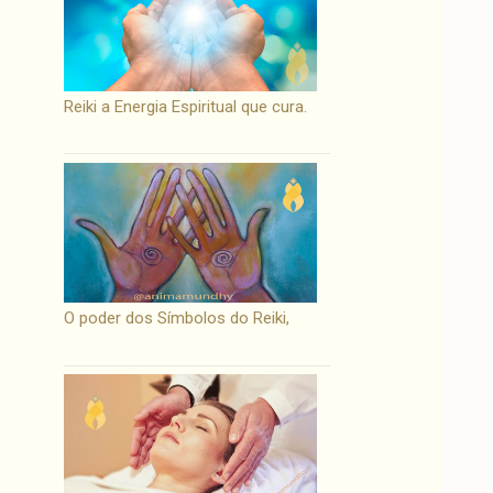
Reiki a Energia Espiritual que cura.
O poder dos Símbolos do Reiki,