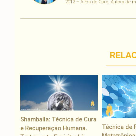
2012 – A Era de Ouro. Autora de 
RELA
Shamballa: Técnica de Cura
Técnica de 
e Recuperação Humana.
Metatrônica