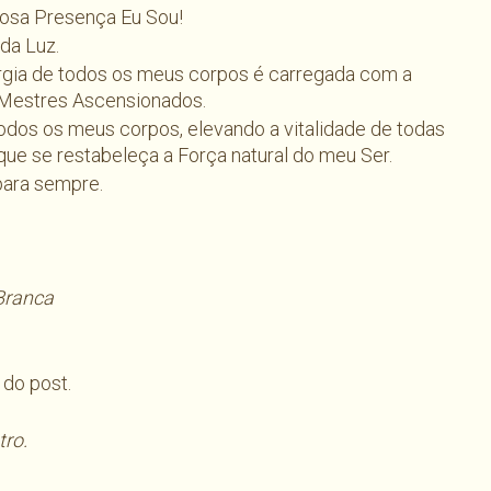
osa Presença Eu Sou!
da Luz.
ergia de todos os meus corpos é carregada com a
 Mestres Ascensionados.
todos os meus corpos, elevando a vitalidade de todas
 que se restabeleça a Força natural do meu Ser.
 para sempre.
Branca
 do post.
tro.