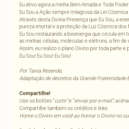
Eu ativo agora a minha Bem-Amada e Toda Poder
Eu Sou a Ação sempre milagrosa da Lei Cósmica 
Através desta Divina Presença que Eu Sou, a en
pureza imortal e a proteção da Luz Cósmica dos
Eu Sou restaurando a bioenergia que circula em 
as minhas células, moléculas e elétrons, a fim de
Assim, eu realizo o plano Divino por toda parte e
Eu Sou! Eu Sou! Eu Sou!
Por Tania Resende,
Adaptação de decretos da Grande Fraternidade 
Compartilhe!
Use os botões “
curtir”
e “
enviar por e-mail”
, acima
Compartilhe também os créditos e links.
Honre o Divino em você ao honrar o Divino no ou