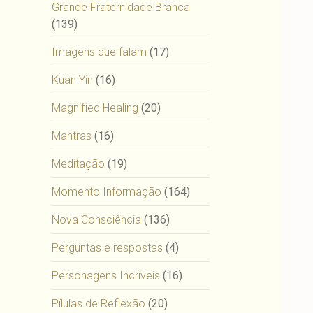
Grande Fraternidade Branca
(139)
Imagens que falam
(17)
Kuan Yin
(16)
Magnified Healing
(20)
Mantras
(16)
Meditação
(19)
Momento Informação
(164)
Nova Consciência
(136)
Perguntas e respostas
(4)
Personagens Incríveis
(16)
Pílulas de Reflexão
(20)