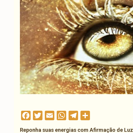
Facebook
Twitter
Email
WhatsApp
Telegram
Compartil
Reponha suas energias com Afirmação de Luz