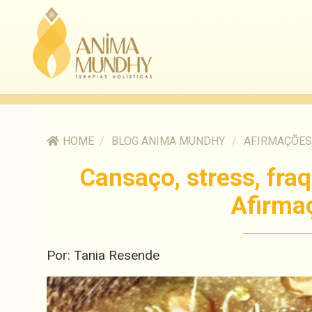
HOME
/
BLOG ANIMA MUNDHY
/
AFIRMAÇÕES
Cansaço, stress, fraq
Afirma
Por: Tania Resende