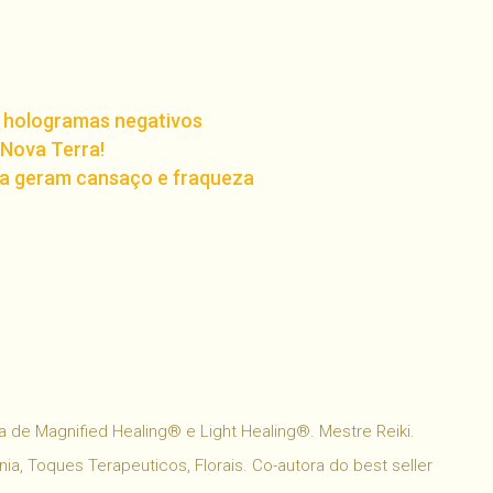
or hologramas negativos
 Nova Terra!
ra geram cansaço e fraqueza
har
 de Magnified Healing® e Light Healing®. Mestre Reiki.
ia, Toques Terapeuticos, Florais. Co-autora do best seller