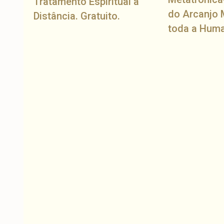
Tratamento Espiritual à
do Arcanjo 
Distância. Gratuito.
toda a Hum