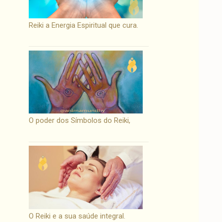
Reiki a Energia Espiritual que cura.
O poder dos Símbolos do Reiki,
O Reiki e a sua saúde integral.