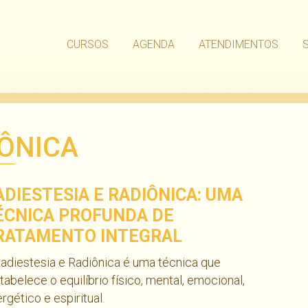
CURSOS
AGENDA
ATENDIMENTOS
IÔNICA
ADIESTESIA E RADIÔNICA: UMA
ÉCNICA PROFUNDA DE
RATAMENTO INTEGRAL
adiestesia e Radiônica é uma técnica que
tabelece o equilíbrio físico, mental, emocional,
rgético e espiritual.