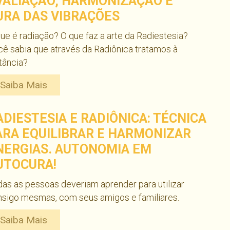
VALIAÇÃO, HARMONIZAÇÃO E
URA DAS VIBRAÇÕES
ue é radiação? O que faz a arte da Radiestesia?
ê sabia que através da Radiônica tratamos à
tância?
Saiba Mais
ADIESTESIA E RADIÔNICA: TÉCNICA
ARA EQUILIBRAR E HARMONIZAR
NERGIAS. AUTONOMIA EM
UTOCURA!
as as pessoas deveriam aprender para utilizar
nsigo mesmas, com seus amigos e familiares.
Saiba Mais