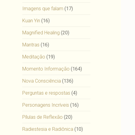
Imagens que falam
(17)
Kuan Yin
(16)
Magnified Healing
(20)
Mantras
(16)
Meditação
(19)
Momento Informação
(164)
Nova Consciência
(136)
Perguntas e respostas
(4)
Personagens Incríveis
(16)
Pílulas de Reflexão
(20)
Radiestesia e Radiônica
(10)