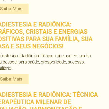
Saiba Mais
ADIESTESIA E RADIÔNICA:
RÁFICOS, CRISTAIS E ENERGIAS
OSITIVAS PARA SUA FAMÍLIA, SUA
ASA E SEUS NEGÓCIOS!
iestesia e Radiônica: Técnica que uso em minha
a pessoal para saúde, prosperidade, sucesso,
librio ...
Saiba Mais
ADIESTESIA E RADIÔNICA: TÉCNICA
ERAPÊUTICA MILENAR DE