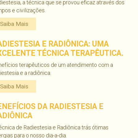
iestesia, a técnica que se provou eficaz através dos
pos e civilizações.
Saiba Mais
ADIESTESIA E RADIÔNICA: UMA
XCELENTE TÉCNICA TERAPÊUTICA.
nefícios terapêuticos de um atendimento com a
iestesia e a radiônica.
Saiba Mais
ENEFÍCIOS DA RADIESTESIA E
ADIÔNICA
écnica de Radiestesia e Radiônica trás ótimas
rgias para o nosso dia-a-dia.