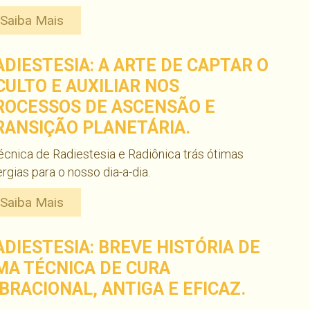
Saiba Mais
ADIESTESIA: A ARTE DE CAPTAR O
CULTO E AUXILIAR NOS
ROCESSOS DE ASCENSÃO E
RANSIÇÃO PLANETÁRIA.
écnica de Radiestesia e Radiônica trás ótimas
rgias para o nosso dia-a-dia.
Saiba Mais
ADIESTESIA: BREVE HISTÓRIA DE
MA TÉCNICA DE CURA
IBRACIONAL, ANTIGA E EFICAZ.