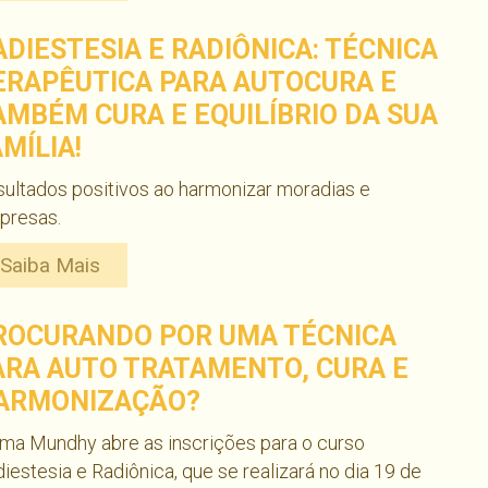
ADIESTESIA E RADIÔNICA: TÉCNICA
ERAPÊUTICA PARA AUTOCURA E
AMBÉM CURA E EQUILÍBRIO DA SUA
AMÍLIA!
ultados positivos ao harmonizar moradias e
presas.
Saiba Mais
ROCURANDO POR UMA TÉCNICA
ARA AUTO TRATAMENTO, CURA E
ARMONIZAÇÃO?
ma Mundhy abre as inscrições para o curso
iestesia e Radiônica, que se realizará no dia 19 de