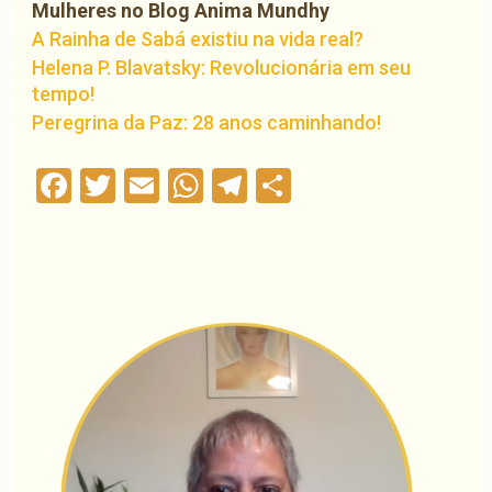
Mulheres no Blog Anima Mundhy
A Rainha de Sabá existiu na vida real?
Helena P. Blavatsky: Revolucionária em seu
tempo!
Peregrina da Paz: 28 anos caminhando!
Facebook
Twitter
Email
WhatsApp
Telegram
Compartilha