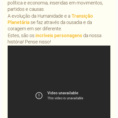
política e economia, inseridas em movimentos,
partidos e causas.
A evolução da Humanidade e a
Transição
Planetária
se faz através da ousadia e da
coragem em ser diferente.
Estes, são os
incríveis personagens
da nossa
história! Pense nisso!