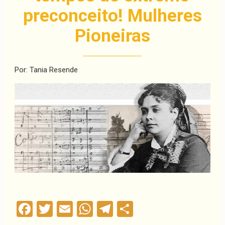
preconceito! Mulheres
Pioneiras
Por: Tania Resende
Facebook
Twitter
Email
WhatsApp
Telegram
Compartilha