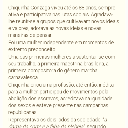
Chiquinha Gonzaga viveu até os 88 anos, sempre
ativa e participativa nas lutas sociais. Agradava-
lhe reunir-se a grupos que cultivavam novos ideais
e valores, adorava as novas ideias e novas
maneiras de pensar.
Foi uma mulher independente em momentos de
extremo preconceito.
Uma das primeiras mulheres a sustentar-se com
seu trabalho, a primeira maestrina brasileira, a
primeira compositora do gênero marcha
carnavalesca.
Chiquinha criou uma profissão, até então, inédita
para a mulher, participou de movimentos pela
abolição dos escravos, acreditava na igualdade
dos sexos e esteve presente nas campanhas
republicanas.
Representava os dois lados da sociedade: “
a
dama da corte e a filha da plebeia
“, segundo