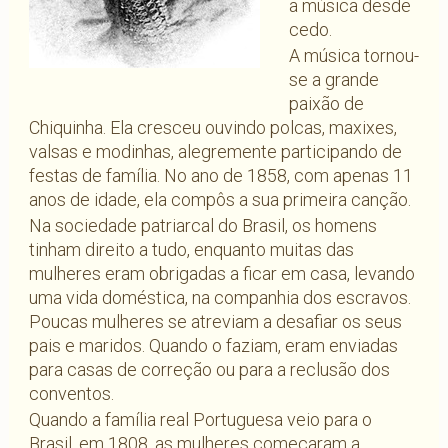
a música desde
cedo.
A música tornou-
se a grande
paixão de
Chiquinha. Ela cresceu ouvindo polcas, maxixes,
valsas e modinhas, alegremente participando de
festas de família. No ano de 1858, com apenas 11
anos de idade, ela compôs a sua primeira canção.
Na sociedade patriarcal do Brasil, os homens
tinham direito a tudo, enquanto muitas das
mulheres eram obrigadas a ficar em casa, levando
uma vida doméstica, na companhia dos escravos.
Poucas mulheres se atreviam a desafiar os seus
pais e maridos. Quando o faziam, eram enviadas
para casas de correção ou para a reclusão dos
conventos.
Quando a família real Portuguesa veio para o
Brasil, em 1808, as mulheres começaram a