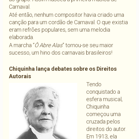
Carnaval.
Até então, nenhum compositor havia criado uma
canção para um cordão de Carnaval. O que existia
eram refrões populares, sem uma melodia
elaborada.
A marcha “
Ô Abre Alas
” tornou-se seu maior
sucesso, um hino dos carnavais brasileiros!
Chiquinha lança debates sobre os Direitos
Autorais
Tendo
conquistado a
esfera musical,
Chiquinha
começou uma
cruzada pelos
direitos do autor.
Em 1913, ela