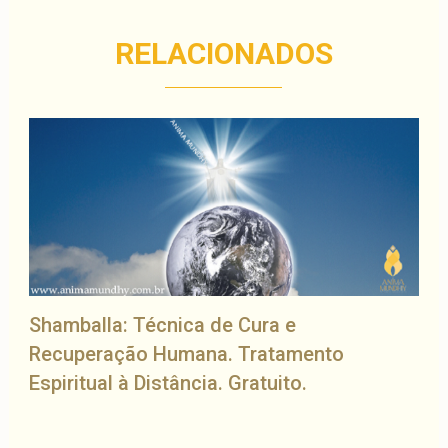
RELACIONADOS
Shamballa: Técnica de Cura e
Recuperação Humana. Tratamento
Espiritual à Distância. Gratuito.