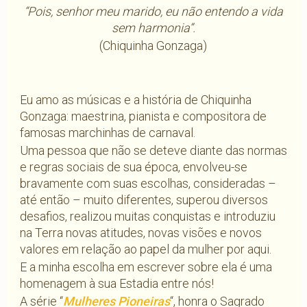
“Pois, senhor meu marido, eu não entendo a vida
sem harmonia”.
(Chiquinha Gonzaga)
Eu amo as músicas e a história de Chiquinha
Gonzaga: maestrina, pianista e compositora de
famosas marchinhas de carnaval.
Uma pessoa que não se deteve diante das normas
e regras sociais de sua época, envolveu-se
bravamente com suas escolhas, consideradas –
até então – muito diferentes, superou diversos
desafios, realizou muitas conquistas e introduziu
na Terra novas atitudes, novas visões e novos
valores em relação ao papel da mulher por aqui.
E a minha escolha em escrever sobre ela é uma
homenagem à sua Estadia entre nós!
A série “
Mulheres Pioneiras
“, honra o Sagrado