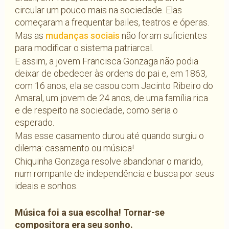
circular um pouco mais na sociedade. Elas
começaram a frequentar bailes, teatros e óperas.
Mas as
mudanças sociais
não foram suficientes
para modificar o sistema patriarcal.
E assim, a jovem Francisca Gonzaga não podia
deixar de obedecer às ordens do pai e, em 1863,
com 16 anos, ela se casou com Jacinto Ribeiro do
Amaral, um jovem de 24 anos, de uma família rica
e de respeito na sociedade, como seria o
esperado.
Mas esse casamento durou até quando surgiu o
dilema: casamento ou música!
Chiquinha Gonzaga resolve abandonar o marido,
num rompante de independência e busca por seus
ideais e sonhos.
Música foi a sua escolha! Tornar-se
compositora era seu sonho.