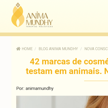
HOME
/
BLOG ANIMA MUNDHY
/
NOVA CONSC
42 marcas de cosmét
testam em animais. N
Por: animamundhy