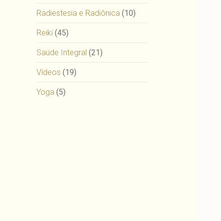
Radiestesia e Radiônica
(10)
Reiki
(45)
Saúde Integral
(21)
Vídeos
(19)
Yoga
(5)