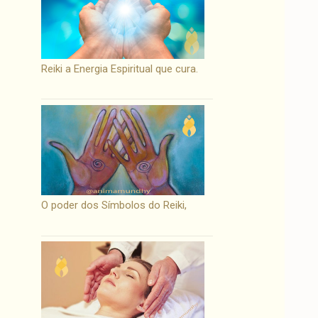
Reiki a Energia Espiritual que cura.
O poder dos Símbolos do Reiki,