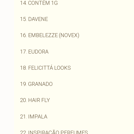
14. CONTÉM 1G
15. DAVENE
16. EMBELEZZE (NOVEX)
17. EUDORA
18. FELICITTÁ LOOKS
19. GRANADO
20. HAIR FLY
21. IMPALA
22. INSPIRAÇÃO PERFUMES