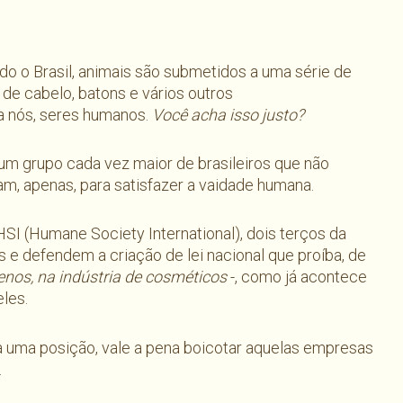
do o Brasil, animais são submetidos a uma série de
 de cabelo, batons e vários outros
 nós, seres humanos.
Você acha isso justo?
 um grupo cada vez maior de brasileiros que não
am, apenas, para satisfazer a vaidade humana.
I (Humane Society International), dois terços da
s e defendem a criação de lei nacional que proíba, de
enos, na
indústria de cosméticos
-, como já acontece
eles.
ma uma posição, vale a pena boicotar aquelas empresas
.