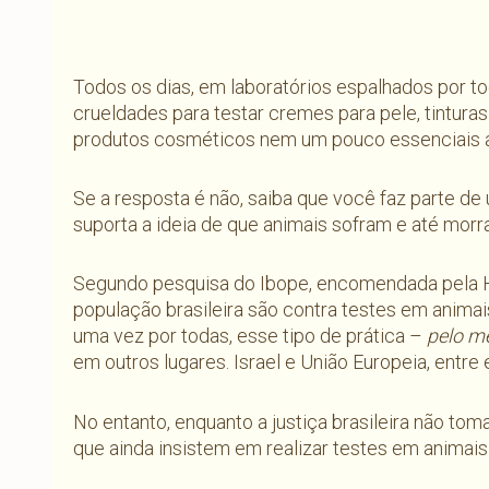
Todos os dias, em laboratórios espalhados por to
crueldades para testar cremes para pele, tinturas
produtos cosméticos nem um pouco essenciais a
Se a resposta é não, saiba que você faz parte de
suporta a ideia de que animais sofram e até morr
Segundo pesquisa do Ibope, encomendada pela HS
população brasileira são contra testes em animai
uma vez por todas, esse tipo de prática –
pelo m
em outros lugares. Israel e União Europeia, entre 
No entanto, enquanto a justiça brasileira não to
que ainda insistem em realizar testes em animais