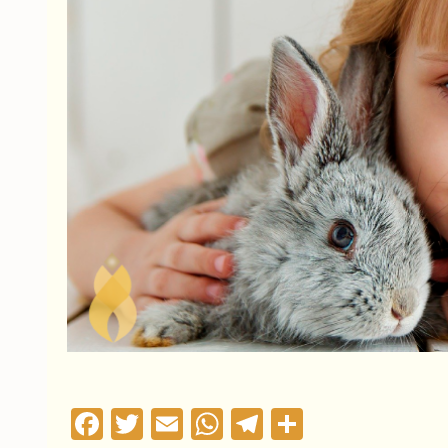
Facebook
Twitter
Email
WhatsApp
Telegram
Compartil