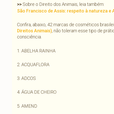
>>
Sobre o Direito dos Animais, leia também:
São Francisco de Assis: respeito à natureza e
Confira, abaixo, 42 marcas de cosméticos brasile
Direitos
Animais)
, não toleram esse tipo de prá
consciência.
1. ABELHA RAINHA
2. ACQUAFLORA
3. ADCOS
4. ÁGUA DE CHEIRO
5. AMEND