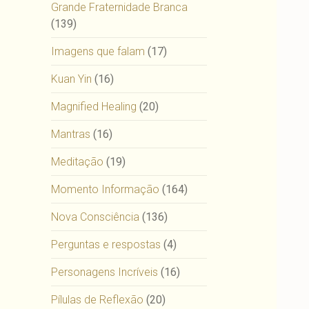
Grande Fraternidade Branca
(139)
Imagens que falam
(17)
Kuan Yin
(16)
Magnified Healing
(20)
Mantras
(16)
Meditação
(19)
Momento Informação
(164)
Nova Consciência
(136)
Perguntas e respostas
(4)
Personagens Incríveis
(16)
Pílulas de Reflexão
(20)