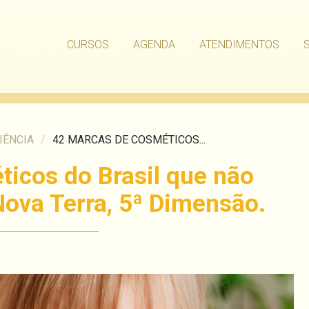
CURSOS
AGENDA
ATENDIMENTOS
IÊNCIA
/
42 MARCAS DE COSMÉTICOS...
icos do Brasil que não
ova Terra, 5ª Dimensão.