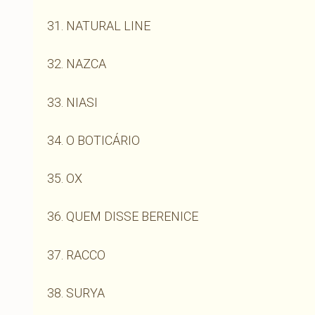
31. NATURAL LINE
32. NAZCA
33. NIASI
34. O BOTICÁRIO
35. OX
36. QUEM DISSE BERENICE
37. RACCO
38. SURYA