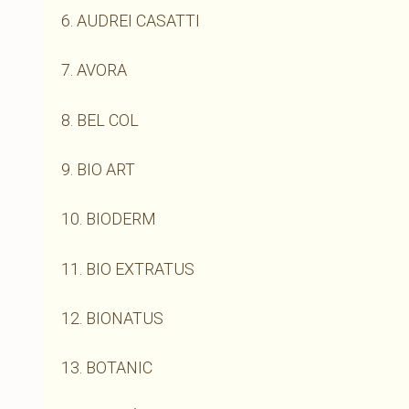
6. AUDREI CASATTI
7. AVORA
8. BEL COL
9. BIO ART
10. BIODERM
11. BIO EXTRATUS
12. BIONATUS
13. BOTANIC