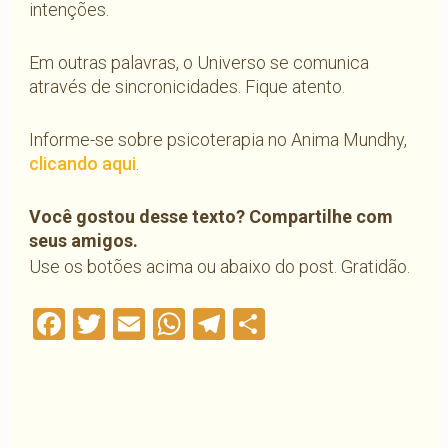
intenções.
Em outras palavras, o Universo se comunica
através de sincronicidades. Fique atento.
Informe-se sobre psicoterapia no Anima Mundhy,
clicando aqui
.
Você gostou desse texto? Compartilhe com
seus amigos.
Use os botões acima ou abaixo do post. Gratidão.
Facebook
Twitter
Email
WhatsApp
Telegram
Compartilha