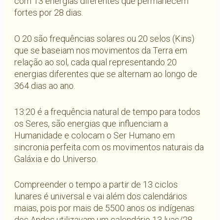
com 13 energias diferentes que permanecem
fortes por 28 dias.
O 20 são frequências solares ou 20 selos (Kins)
que se baseiam nos movimentos da Terra em
relação ao sol, cada qual representando 20
energias diferentes que se alternam ao longo de
364 dias ao ano.
13:20 é a frequência natural de tempo para todos
os Seres, são energias que influenciam a
Humanidade e colocam o Ser Humano em
sincronia perfeita com os movimentos naturais da
Galáxia e do Universo.
Compreender o tempo a partir de 13 ciclos
lunares é universal e vai além dos calendários
maias, pois por mais de 5500 anos os indígenas
dos Andes utilizavam um calendário 13 luas/28