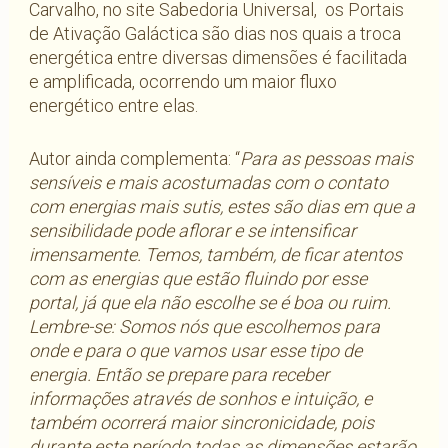
Carvalho, no site Sabedoria Universal, os Portais
de Ativação Galáctica são dias nos quais a troca
energética entre diversas dimensões é facilitada
e amplificada, ocorrendo um maior fluxo
energético entre elas.
Autor ainda complementa: “
Para as pessoas mais
sensíveis e mais acostumadas com o contato
com energias mais sutis, estes são dias em que a
sensibilidade pode aflorar e se intensificar
imensamente. Temos, também, de ficar atentos
com as energias que estão fluindo por esse
portal, já que ela não escolhe se é boa ou ruim.
Lembre-se: Somos nós que escolhemos para
onde e para o que vamos usar esse tipo de
energia. Então se prepare para receber
informações através de sonhos e intuição, e
também ocorrerá maior sincronicidade, pois
durante este período todas as dimensões estarão