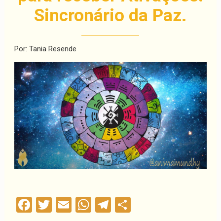
Sincronário da Paz.
Por: Tania Resende
Facebook
Twitter
Email
WhatsApp
Telegram
Compartilha