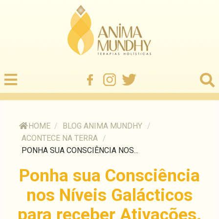
HOME
/
BLOG ANIMA MUNDHY
/
ACONTECE NA TERRA
/
PONHA SUA CONSCIÊNCIA NOS...
Ponha sua Consciência
nos Níveis Galácticos
para receber Ativações.