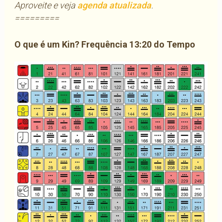
Aproveite e veja
agenda atualizada
.
=========
O que é um Kin? Frequência 13:20 do Tempo