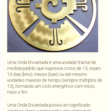
Uma Onda Encantada é uma unidade fractal de
medida padrão que expressa ciclos de 13, sejam
13 dias (kins), meses (luas) ou até mesmo
unidades maiores de tempo (sempre múltiplos de
13), formando um ciclo energético com início,
meio e fim.
Uma Onda Encantada possui um significado
cósmico único e representa uma etapa num