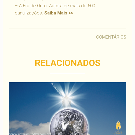
– A Era de Ouro. Autora de mais de 500
canalizações.
Saiba Mais >>
COMENTÁRIOS
RELACIONADOS