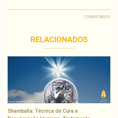
COMENTÁRIOS
RELACIONADOS
Shamballa: Técnica de Cura e