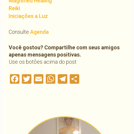
Magnified Healing
Reiki
Iniciações a Luz
Consulte
Agenda
Você gostou? Compartilhe com seus amigos
apenas mensagens positivas.
Use os botões acima do post
Facebook
Twitter
Email
WhatsApp
Telegram
Compartilha