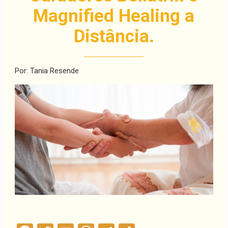
Magnified Healing a
Distância.
Por: Tania Resende