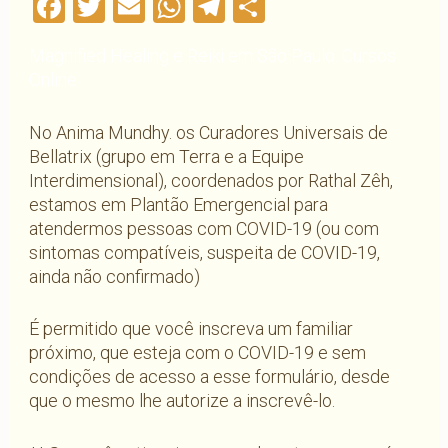
Facebook
Twitter
Email
WhatsApp
Telegram
Compartilha
Magnified Healing e Reiki em São Paulo. Cursos
Online
No Anima Mundhy. os Curadores Universais de
Bellatrix (grupo em Terra e a Equipe
Interdimensional), coordenados por Rathal Zêh,
estamos em Plantão Emergencial para
atendermos pessoas com COVID-19 (ou com
sintomas compatíveis, suspeita de COVID-19,
ainda não confirmado)
É permitido que você inscreva um familiar
próximo, que esteja com o COVID-19 e sem
condições de acesso a esse formulário, desde
que o mesmo lhe autorize a inscrevê-lo.