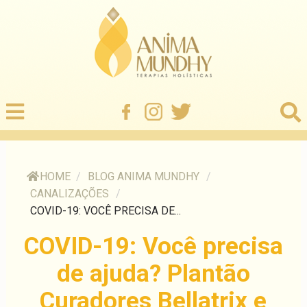
HOME
/
BLOG ANIMA MUNDHY
/
CANALIZAÇÕES
/
COVID-19: VOCÊ PRECISA DE...
COVID-19: Você precisa
de ajuda? Plantão
Curadores Bellatrix e