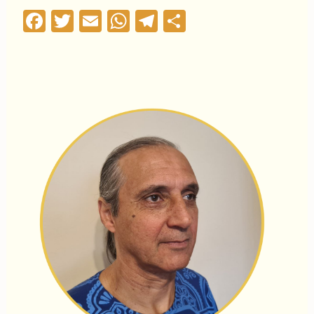
Facebook
Twitter
Email
WhatsApp
Telegram
Compartilha