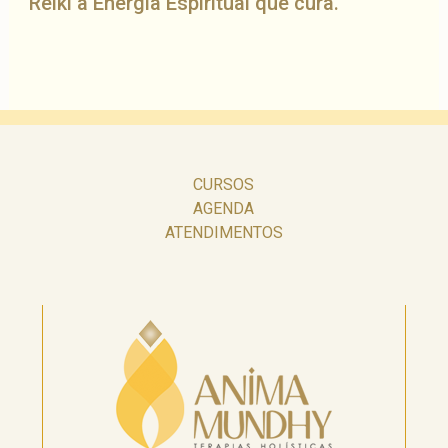
Reiki a Energia Espiritual que cura.
CURSOS
AGENDA
ATENDIMENTOS