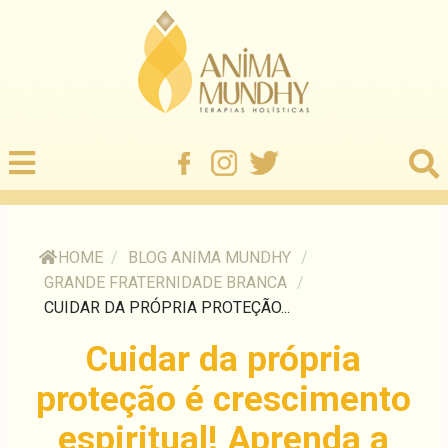
HOME
/
BLOG ANIMA MUNDHY
/
GRANDE FRATERNIDADE BRANCA
/
CUIDAR DA PRÓPRIA PROTEÇÃO...
Cuidar da própria
proteção é crescimento
espiritual! Aprenda a