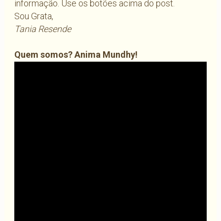
informação. Use os botões acima do post.
Sou Grata,
Tania Resende
Quem somos? Anima Mundhy!