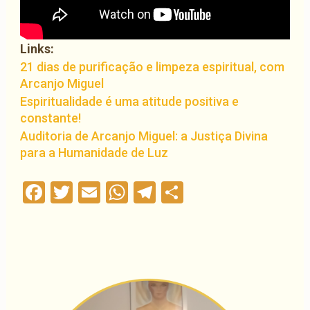
Links:
21 dias de purificação e limpeza espiritual, com
Arcanjo Miguel
Espiritualidade é uma atitude positiva e
constante!
Auditoria de Arcanjo Miguel: a Justiça Divina
para a Humanidade de Luz
Facebook
Twitter
Email
WhatsApp
Telegram
Compartilha