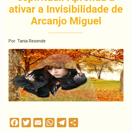
ativar a Invisibilidade de
Arcanjo Miguel
Por: Tania Resende
Facebook
Twitter
Email
WhatsApp
Telegram
Compartilha