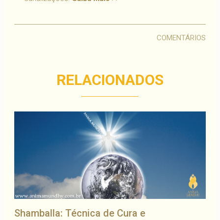
COMENTÁRIOS
RELACIONADOS
Shamballa: Técnica de Cura e