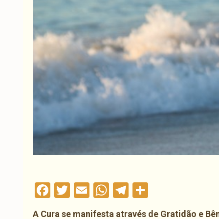
Facebook
Twitter
Email
WhatsApp
Telegram
Compartil
A Cura se manifesta através de Gratidão e Bê