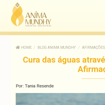
HOME
/
BLOG ANIMA MUNDHY
/
AFIRMAÇÕES
Cura das águas atravé
Afirma
Por: Tania Resende