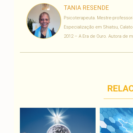
TANIA RESENDE
Psicoterapeuta. Mestre-professora
Especialização em Shiatsu, Calaton
2012 – A Era de Ouro. Autora de 
RELA