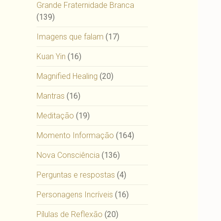
Grande Fraternidade Branca
(139)
Imagens que falam
(17)
Kuan Yin
(16)
Magnified Healing
(20)
Mantras
(16)
Meditação
(19)
Momento Informação
(164)
Nova Consciência
(136)
Perguntas e respostas
(4)
Personagens Incríveis
(16)
Pílulas de Reflexão
(20)