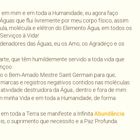
em mim e em toda a Humanidade, eu agora faço
guas que flui livremente por meu corpo físico, assim
, molécula e elétron do Elemento Água, em todos os
Serviços à Vida!
denadores das Águas, eu os Amo, os Agradeço e os
arte, que têm humildemente servido a toda vida que
ençoo.
co o Bem-Amado Mestre Saint Germain para que,
 marcas e registros negativos contidos nas moléculas
atividade destruidora da Água., dentro e fora de mim.
m minha Vida e em toda a Humanidade, de forma
em toda a Terra se manifeste a Infinita
Abundância
eis, o suprimento que necessito e a Paz Profunda.