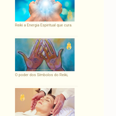
Reiki a Energia Espiritual que cura.
O poder dos Símbolos do Reiki,