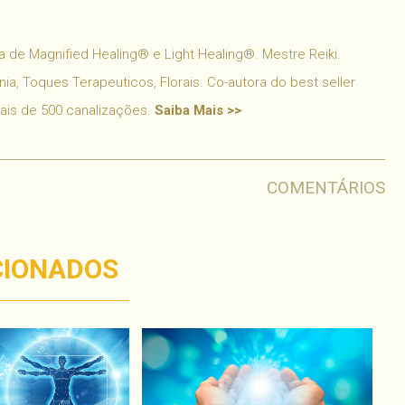
 de Magnified Healing® e Light Healing®. Mestre Reiki.
ia, Toques Terapeuticos, Florais. Co-autora do best seller
mais de 500 canalizações.
Saiba Mais >>
COMENTÁRIOS
CIONADOS