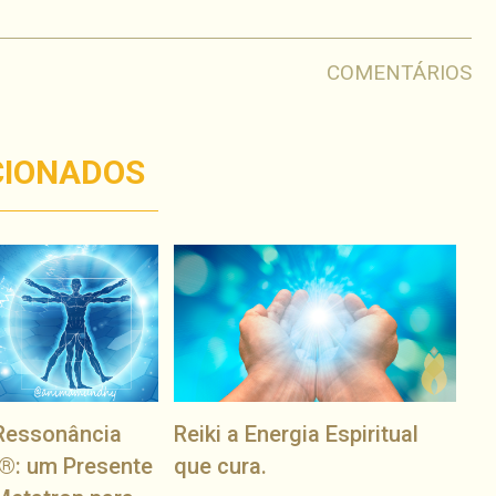
COMENTÁRIOS
CIONADOS
Ressonância
Reiki a Energia Espiritual
®: um Presente
que cura.