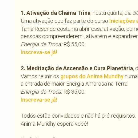
1. Ativação da Chama Trina
, nesta quarta, dia
30
Uma ativação que faz parte do curso
Iniciações 
Tania Resende costuma abrir essa ativação, com
pessoas compreenderem , ativarem e expandire
Energia de Troca:
R$ 55,00.
Inscreva-se já!
2. Meditação de Ascensão e Cura Planetária
, 
Vamos reunir os
grupos do Anima Mundhy
numa 
a entrada de maior Energia Amorosa na Terra.
Energia de Troca:
R$ 35,00
Inscreva-se já!
Todos estão convidados e não há pré-requisitos.
Anima Mundhy espera você!