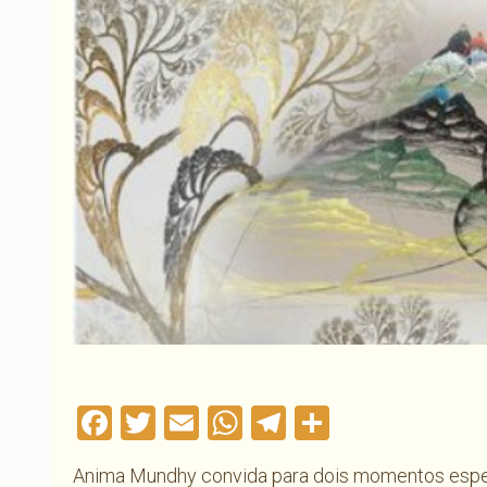
Facebook
Twitter
Email
WhatsApp
Telegram
Compartil
Anima Mundhy convida para dois momentos espe