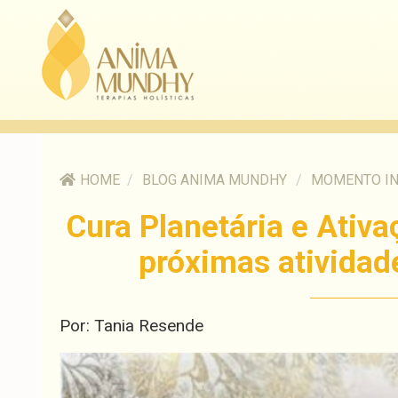
HOME
/
BLOG ANIMA MUNDHY
/
MOMENTO I
Cura Planetária e Ativ
próximas ativida
Por: Tania Resende