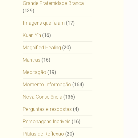
Grande Fraternidade Branca
(139)
Imagens que falam
(17)
Kuan Yin
(16)
Magnified Healing
(20)
Mantras
(16)
Meditação
(19)
Momento Informação
(164)
Nova Consciência
(136)
Perguntas e respostas
(4)
Personagens Incríveis
(16)
Pílulas de Reflexão
(20)