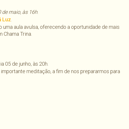
 de maio, às 16h
.
á Luz
.
o uma aula avulsa, oferecendo a oportunidade de mais
m Chama Trina.
dia 05 de junho, às 20h.
importante meditação, a fim de nos prepararmos para