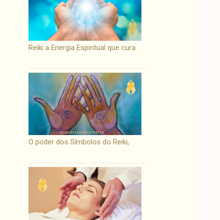
Reiki a Energia Espiritual que cura.
O poder dos Símbolos do Reiki,