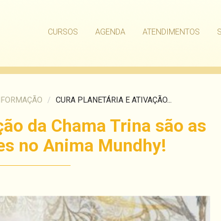
CURSOS
AGENDA
ATENDIMENTOS
NFORMAÇÃO
/
CURA PLANETÁRIA E ATIVAÇÃO...
ação da Chama Trina são as
des no Anima Mundhy!