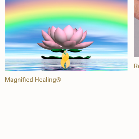
R
Magnified Healing®