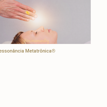
essonância Metatrônica®