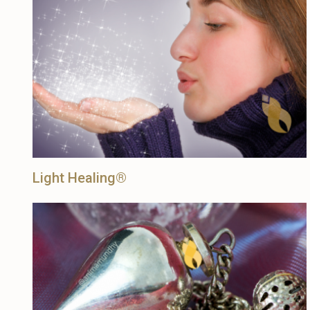
Light Healing®