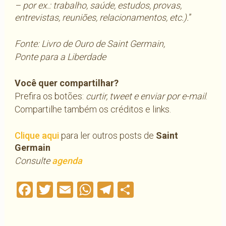
– por ex.: trabalho, saúde, estudos, provas,
entrevistas, reuniões, relacionamentos, etc.).
”
Fonte: Livro de Ouro de Saint Germain,
Ponte para a Liberdade
Você quer compartilhar?
Prefira os botões:
curtir, tweet e enviar por e-mail
.
Compartilhe também os créditos e links.
Clique aqui
para ler outros posts de
Saint
Germain
Consulte
agenda
Facebook
Twitter
Email
WhatsApp
Telegram
Compartilha