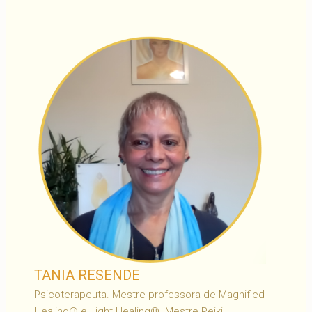
TANIA RESENDE
Psicoterapeuta. Mestre-professora de Magnified
Healing® e Light Healing®. Mestre Reiki.