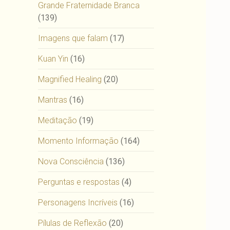
Grande Fraternidade Branca
(139)
Imagens que falam
(17)
Kuan Yin
(16)
Magnified Healing
(20)
Mantras
(16)
Meditação
(19)
Momento Informação
(164)
Nova Consciência
(136)
Perguntas e respostas
(4)
Personagens Incríveis
(16)
Pílulas de Reflexão
(20)