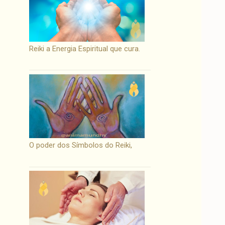
Reiki a Energia Espiritual que cura.
O poder dos Símbolos do Reiki,