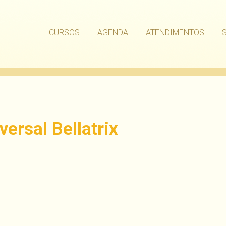
CURSOS
AGENDA
ATENDIMENTOS
ersal Bellatrix
har