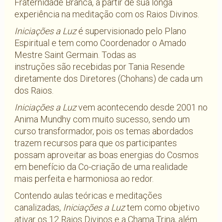
Fraternidade Branca, a partir de sua longa
experiência na meditação com os Raios Divinos.
Iniciações a Luz
é supervisionado pelo Plano
Espiritual e tem como Coordenador o Amado
Mestre Saint Germain. Todas as
instruções são recebidas por Tania Resende
diretamente dos Diretores (Chohans) de cada um
dos Raios.
Iniciações a Luz
vem acontecendo desde 2001 no
Anima Mundhy com muito sucesso, sendo um
curso transformador, pois os temas abordados
trazem recursos para que os participantes
possam aproveitar as boas energias do Cosmos
em benefício da Co-criação de uma realidade
mais perfeita e harmoniosa ao redor.
Contendo aulas teóricas e meditações
canalizadas,
Iniciações a Luz
tem como objetivo
ativar os 12 Raios Divinos e a Chama Trina, além