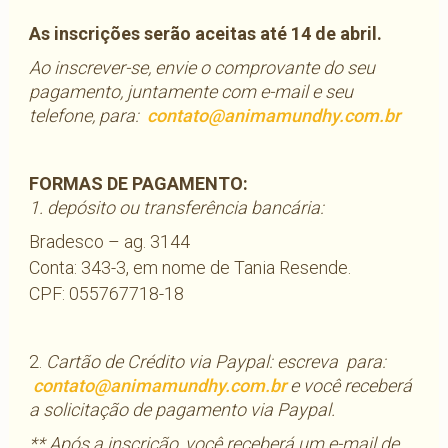
As inscrições serão aceitas até 14 de abril.
Ao inscrever-se, envie o comprovante do seu
pagamento, juntamente com e-mail e seu
telefone, para:
contato@animamundhy.com.br
FORMAS DE PAGAMENTO:
1. depósito ou transferência bancária:
Bradesco – ag. 3144
Conta: 343-3, em nome de Tania Resende.
CPF: 055767718-18
2.
Cartão de Crédito via Paypal: escreva para:
contato@animamundhy.com.br
e você receberá
a solicitação de pagamento via Paypal.
** Após a inscrição, você receberá um e-mail de