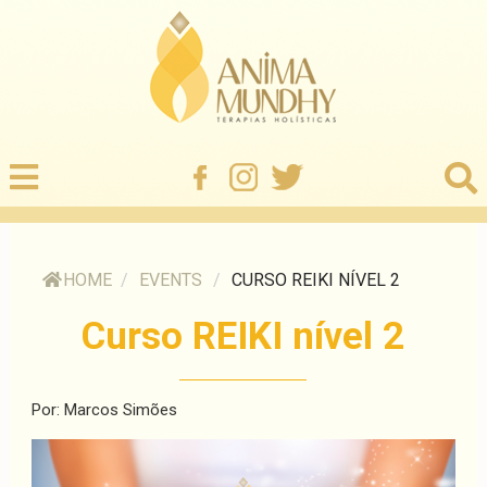
HOME
/
EVENTS
/
CURSO REIKI NÍVEL 2
Curso REIKI nível 2
Por: Marcos Simões