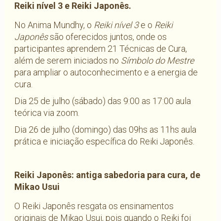
Reiki nível 3 e Reiki Japonês.
No Anima Mundhy, o
Reiki nível 3
e o
Reiki
Japonês
são oferecidos juntos, onde os
participantes aprendem 21 Técnicas de Cura,
além de serem iniciados no
Símbolo do Mestre
para ampliar o autoconhecimento e a energia de
cura.
Dia 25 de julho (sábado) das 9:00 as 17:00 aula
teórica via zoom.
Dia 26 de julho (domingo) das 09hs as 11hs aula
prática e iniciação específica do Reiki Japonês.
Reiki Japonês: antiga sabedoria para cura, de
Mikao Usui
O Reiki Japonês resgata os ensinamentos
originais de Mikao Usui, pois quando o Reiki foi