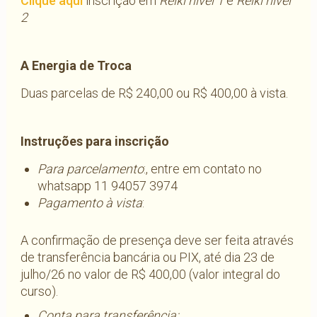
Clique aqui
inscrição em
Reiki nível 1
e
Reiki nível
2
A Energia de Troca
Duas parcelas de R$ 240,00 ou R$ 400,00 à vista.
Instruções para inscrição
Para parcelamento
:, entre em contato no
whatsapp 11 94057 3974
Pagamento à vista
:
A confirmação de presença deve ser feita através
de transferência bancária ou PIX, até dia 23 de
julho/26 no valor de R$ 400,00 (valor integral do
curso).
Conta para transferência: