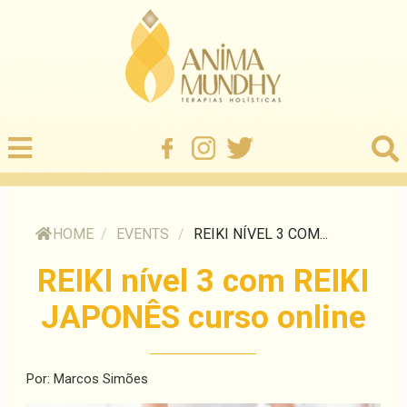
HOME
/
EVENTS
/
REIKI NÍVEL 3 COM...
REIKI nível 3 com REIKI
JAPONÊS curso online
Por: Marcos Simões