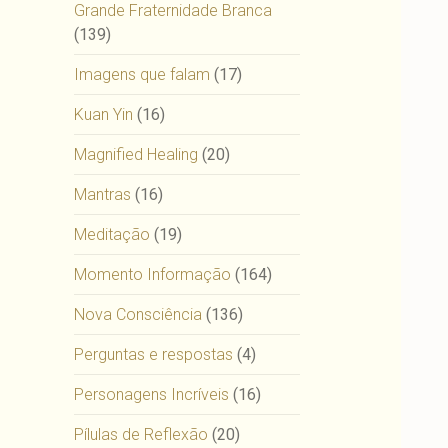
Grande Fraternidade Branca
(139)
Imagens que falam
(17)
Kuan Yin
(16)
Magnified Healing
(20)
Mantras
(16)
Meditação
(19)
Momento Informação
(164)
Nova Consciência
(136)
Perguntas e respostas
(4)
Personagens Incríveis
(16)
Pílulas de Reflexão
(20)