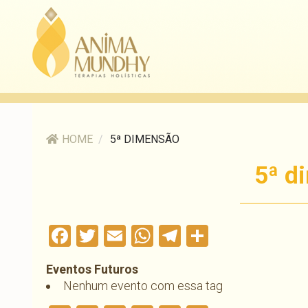
HOME
/
5ª DIMENSÃO
5ª d
Facebook
Twitter
Email
WhatsApp
Telegram
Compartil
Eventos Futuros
Nenhum evento com essa tag