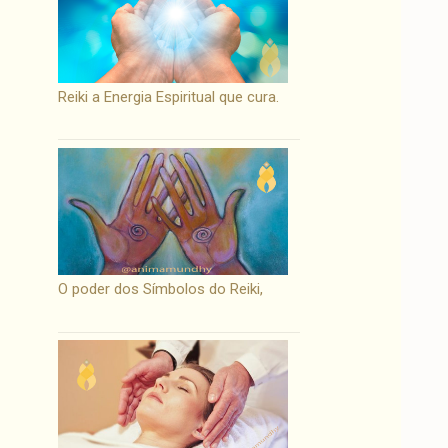
Reiki a Energia Espiritual que cura.
O poder dos Símbolos do Reiki,