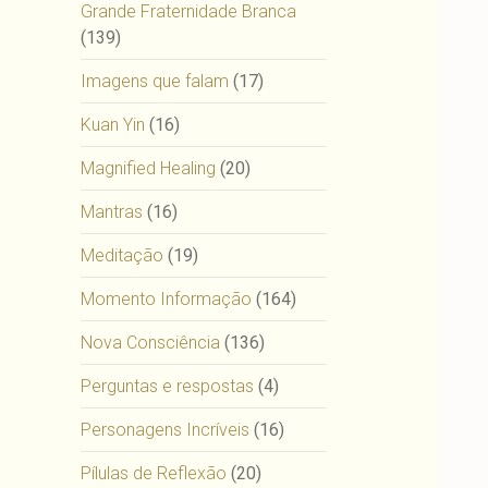
Grande Fraternidade Branca
(139)
Imagens que falam
(17)
Kuan Yin
(16)
Magnified Healing
(20)
Mantras
(16)
Meditação
(19)
Momento Informação
(164)
Nova Consciência
(136)
Perguntas e respostas
(4)
Personagens Incríveis
(16)
Pílulas de Reflexão
(20)