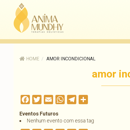
HOME
/
AMOR INCONDICIONAL
amor in
Facebook
Twitter
Email
WhatsApp
Telegram
Compartil
Eventos Futuros
Nenhum evento com essa tag