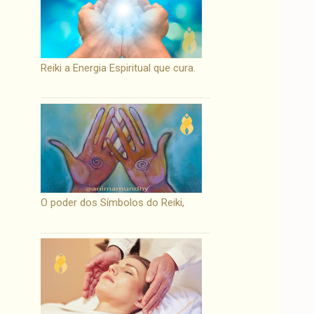
Reiki a Energia Espiritual que cura.
O poder dos Símbolos do Reiki,