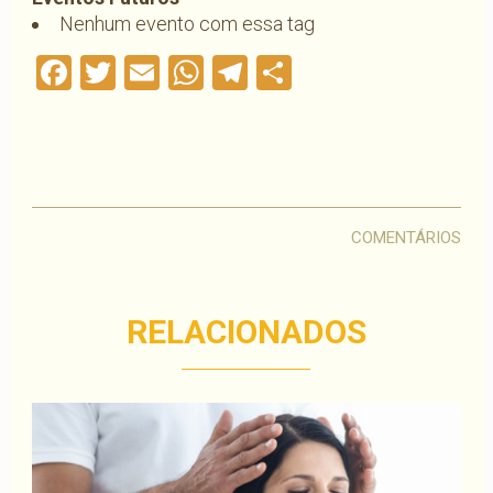
Nenhum evento com essa tag
Facebook
Twitter
Email
WhatsApp
Telegram
Compartilha
COMENTÁRIOS
RELACIONADOS