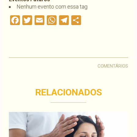
Nenhum evento com essa tag
Facebook
Twitter
Email
WhatsApp
Telegram
Compartilha
COMENTÁRIOS
RELACIONADOS