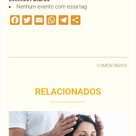
Nenhum evento com essa tag
Facebook
Twitter
Email
WhatsApp
Telegram
Compartilha
COMENTÁRIOS
RELACIONADOS