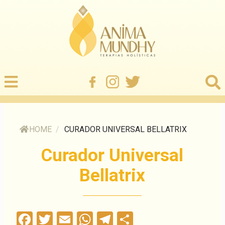
HOME
/
CURADOR UNIVERSAL BELLATRIX
Curador Universal
Bellatrix
Facebook
Twitter
Email
WhatsApp
Telegram
Compartilha