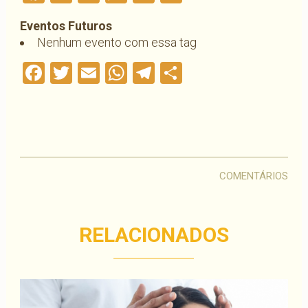
Eventos Futuros
Nenhum evento com essa tag
Facebook
Twitter
Email
WhatsApp
Telegram
Compartilha
COMENTÁRIOS
RELACIONADOS