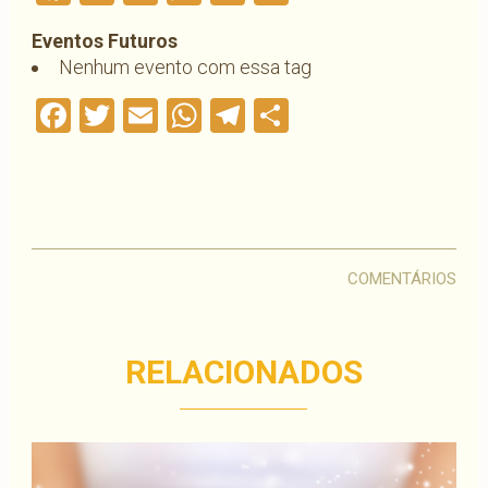
Eventos Futuros
Nenhum evento com essa tag
Facebook
Twitter
Email
WhatsApp
Telegram
Compartilha
COMENTÁRIOS
RELACIONADOS