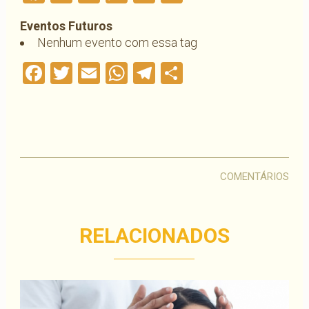
Eventos Futuros
Nenhum evento com essa tag
Facebook
Twitter
Email
WhatsApp
Telegram
Compartilha
COMENTÁRIOS
RELACIONADOS