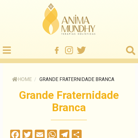
HOME
/
GRANDE FRATERNIDADE BRANCA
Grande Fraternidade
Branca
Facebook
Twitter
Email
WhatsApp
Telegram
Compartilha