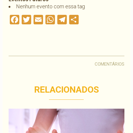
Nenhum evento com essa tag
Facebook
Twitter
Email
WhatsApp
Telegram
Compartilha
COMENTÁRIOS
RELACIONADOS