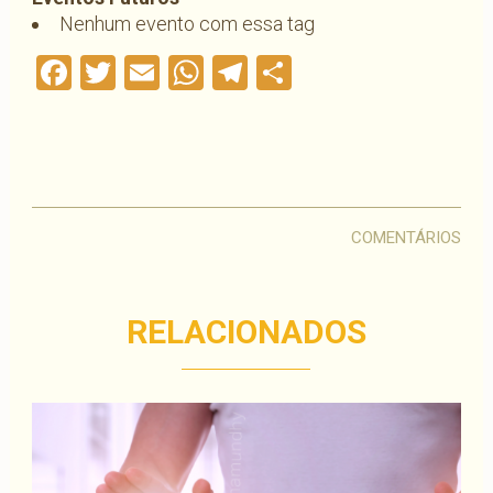
Nenhum evento com essa tag
Facebook
Twitter
Email
WhatsApp
Telegram
Compartilha
COMENTÁRIOS
RELACIONADOS