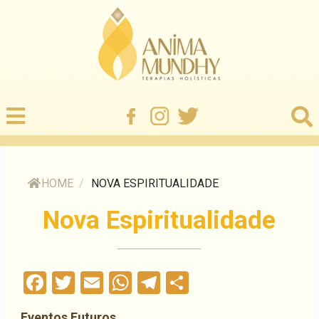
HOME
/
NOVA ESPIRITUALIDADE
Nova Espiritualidade
Facebook
Twitter
Email
WhatsApp
Telegram
Compartilha
Eventos Futuros