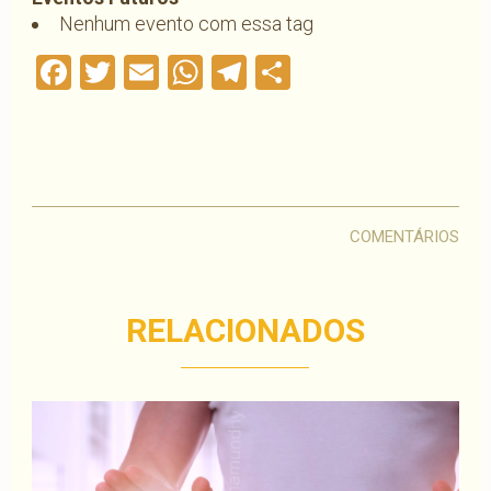
Nenhum evento com essa tag
Facebook
Twitter
Email
WhatsApp
Telegram
Compartilha
COMENTÁRIOS
RELACIONADOS