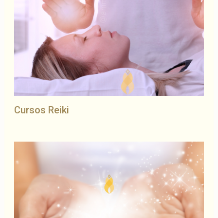
Cursos Reiki