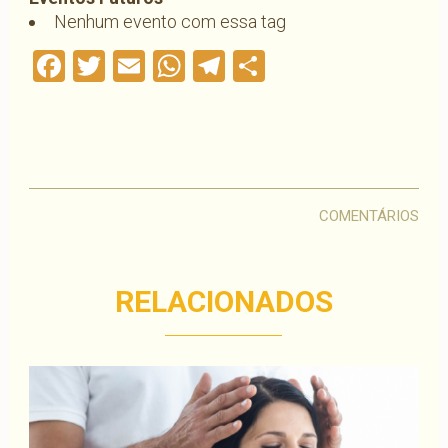
Nenhum evento com essa tag
Facebook
Twitter
Email
WhatsApp
Telegram
Compartilha
COMENTÁRIOS
RELACIONADOS