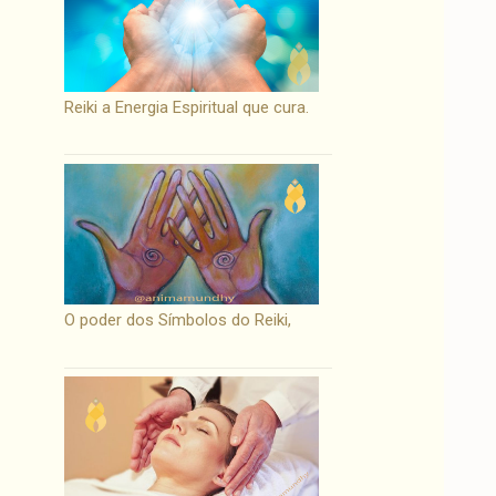
Reiki a Energia Espiritual que cura.
O poder dos Símbolos do Reiki,