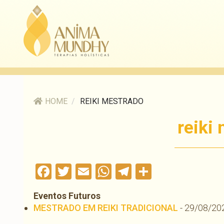
HOME
/
REIKI MESTRADO
reiki
Facebook
Twitter
Email
WhatsApp
Telegram
Compartil
Eventos Futuros
MESTRADO EM REIKI TRADICIONAL
- 29/08/202