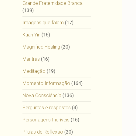
Grande Fraternidade Branca
(139)
Imagens que falam
(17)
Kuan Yin
(16)
Magnified Healing
(20)
Mantras
(16)
Meditação
(19)
Momento Informação
(164)
Nova Consciência
(136)
Perguntas e respostas
(4)
Personagens Incríveis
(16)
Pílulas de Reflexão
(20)