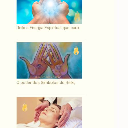
Reiki a Energia Espiritual que cura.
O poder dos Símbolos do Reiki,