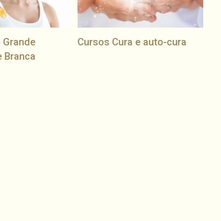
e Grande
Cursos Cura e auto-cura
e Branca