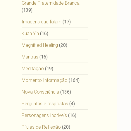
Grande Fraternidade Branca
(139)
Imagens que falam
(17)
Kuan Yin
(16)
Magnified Healing
(20)
Mantras
(16)
Meditação
(19)
Momento Informação
(164)
Nova Consciência
(136)
Perguntas e respostas
(4)
Personagens Incríveis
(16)
Pílulas de Reflexão
(20)