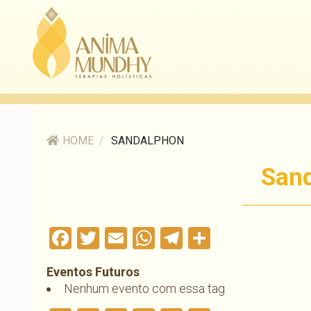
HOME
/
SANDALPHON
San
Facebook
Twitter
Email
WhatsApp
Telegram
Compartil
Eventos Futuros
Nenhum evento com essa tag