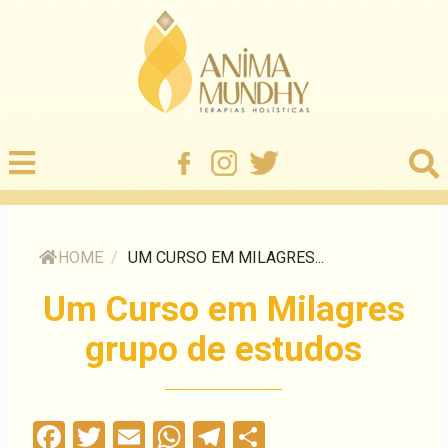
HOME
/
UM CURSO EM MILAGRES...
Um Curso em Milagres
grupo de estudos
Facebook
Twitter
Email
WhatsApp
Telegram
Compartilha