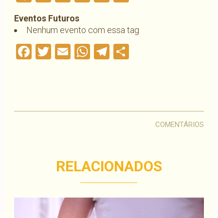
Eventos Futuros
Nenhum evento com essa tag
Facebook
Twitter
Email
WhatsApp
Telegram
Compartilha
COMENTÁRIOS
RELACIONADOS