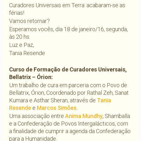
Curadores Universais em Terra: acabaram-se as
férias!
Vamos retornar?
Esperamos vocês, dia 18 de janeiro/16, segunda,
às 20 hs.
Luz e Paz,
Tania Resende
Curso de Formação de Curadores Universais,
Bellatrix – Órion:
Um trabalho de cura em parceria com o Povo de
Bellatrix, Órion, Coordenado por Rathal Zeh, Sanat
Kumara e Asthar Sheran, através de
Tania
Resende
e
Marcos Simões
.
Uma associação entre
Anima Mundhy
, Shamballa
e a Confederação de Povos Intergalácticos, com
a finalidade de cumprir a agenda da Confederação
para a Humanidade.