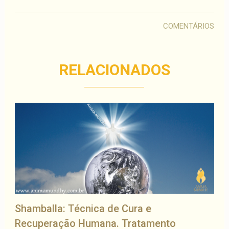
COMENTÁRIOS
RELACIONADOS
Shamballa: Técnica de Cura e
Recuperação Humana. Tratamento