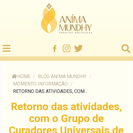
HOME
/
BLOG ANIMA MUNDHY
/
MOMENTO INFORMAÇÃO
/
RETORNO DAS ATIVIDADES, COM...
Retorno das atividades,
com o Grupo de
Curadores Universais de