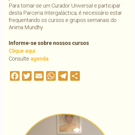
Para tornar-se um Curador Universal e participar
desta Parceria Intergaláctica, é necessário estar
frequentando os cursos e grupos semanais do
Anima Mundhy.
Informe-se sobre nossos cursos
Clique aqui
Consulte
agenda
Facebook
Twitter
Email
WhatsApp
Telegram
Compartilha