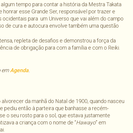
 algum tempo para contar a história da Mestra Takata
 honrar esse Grande Ser, responsável por trazer e
es ocidentais para um Universo que vai além do campo
sso de cura e autocura envolve também uma questão
tensa, repleta de desafios e demonstrou a força da
ncia de obrigação para com a família e com o Reiki.
do em
Agenda
.
alvorecer da manhã do Natal de 1900, quando nasceu
e pediu então à parteira que banhasse a recém-
se o seu rosto para o sol, que estava justamente
tizava a criança com o nome de “
Hawayo
” em
i.