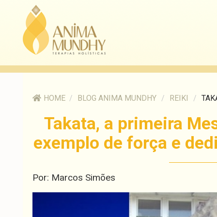
HOME
/
BLOG ANIMA MUNDHY
/
REIKI
/
TAK
Takata, a primeira Mes
exemplo de força e ded
Por: Marcos Simões