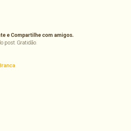
te e Compartilhe com amigos.
 post. Gratidão.
 Branca
har