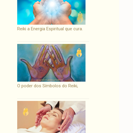
Reiki a Energia Espiritual que cura.
O poder dos Símbolos do Reiki,