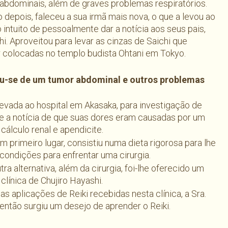
 abdominais, além de graves problemas respiratórios.
depois, faleceu a sua irmã mais nova, o que a levou ao
 intuito de pessoalmente dar a notícia aos seus pais,
. Aproveitou para levar as cinzas de Saichi que
 colocadas no templo budista Ohtani em Tokyo.
u-se de um tumor abdominal e outros problemas
levada ao hospital em Akasaka, para investigação de
e a notícia de que suas dores eram causadas por um
álculo renal e apendicite.
m primeiro lugar, consistiu numa dieta rigorosa para lhe
condições para enfrentar uma cirurgia.
ra alternativa, além da cirurgia, foi-lhe oferecido um
clínica de Chujiro Hayashi.
 aplicações de Reiki recebidas nesta clínica, a Sra.
 então surgiu um desejo de aprender o Reiki.