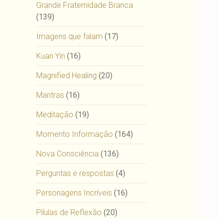
Grande Fraternidade Branca
(139)
Imagens que falam
(17)
Kuan Yin
(16)
Magnified Healing
(20)
Mantras
(16)
Meditação
(19)
Momento Informação
(164)
Nova Consciência
(136)
Perguntas e respostas
(4)
Personagens Incríveis
(16)
Pílulas de Reflexão
(20)