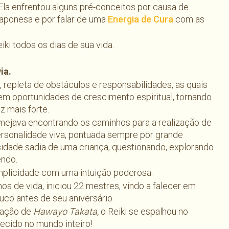
 Ela enfrentou alguns pré-conceitos por causa de
aponesa e por falar de uma
Energia de Cura
com as
iki todos os dias de sua vida.
ia.
l, repleta de obstáculos e responsabilidades, as quais
m oportunidades de crescimento espiritual, tornando
z mais forte.
mejava encontrando os caminhos para a realização de
ersonalidade viva, pontuada sempre por grande
sidade sadia de uma criança, questionando, explorando
endo.
mplicidade com uma intuição poderosa.
os de vida, iniciou 22 mestres, vindo a falecer em
co antes de seu aniversário.
cação de
Hawayo Takata,
o Reiki se espalhou no
ecido no mundo inteiro!