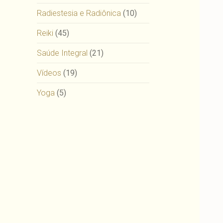
Radiestesia e Radiônica
(10)
Reiki
(45)
Saúde Integral
(21)
Vídeos
(19)
Yoga
(5)