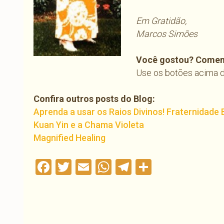
Em Gratidão,
Marcos Simões
Você gostou? Comen
Use os botões acima do
Confira outros posts do Blog:
Aprenda a usar os Raios Divinos! Fraternidade
Kuan Yin e a Chama Violeta
Magnified Healing
Facebook
Twitter
Email
WhatsApp
Telegram
Compartil