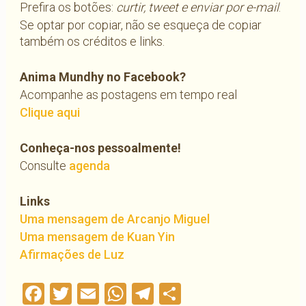
Prefira os botões:
curtir, tweet e enviar por e-mail
.
Se optar por copiar, não se esqueça de copiar
também os créditos e links.
Anima Mundhy no Facebook?
Acompanhe as postagens em tempo real
Clique aqui
Conheça-nos pessoalmente!
Consulte
agenda
Links
Uma mensagem de Arcanjo Miguel
Uma mensagem de Kuan Yin
Afirmações de Luz
Facebook
Twitter
Email
WhatsApp
Telegram
Compartilha