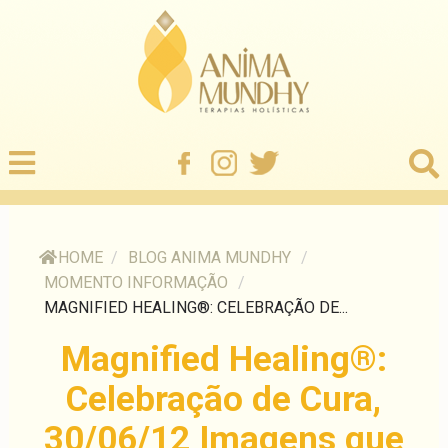
HOME
/
BLOG ANIMA MUNDHY
/
MOMENTO INFORMAÇÃO
/
MAGNIFIED HEALING®: CELEBRAÇÃO DE...
Magnified Healing®:
Celebração de Cura,
30/06/12 Imagens que