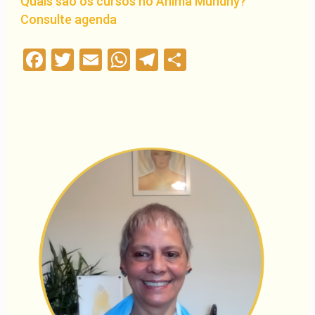
Quais são os cursos no Anima Mundhy?
Consulte agenda
Facebook
Twitter
Email
WhatsApp
Telegram
Compartilha