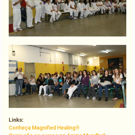
Links:
Conheça Magnified Healing®