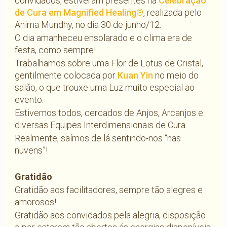
convidados, estiveram presentes na
Celebração
de Cura em Magnified Healing®
, realizada pelo
Anima Mundhy, no dia 30 de junho/12.
O dia amanheceu ensolarado e o clima era de
festa, como sempre!
Trabalhamos sobre uma Flor de Lotus de Cristal,
gentilmente colocada por
Kuan Yin
no meio do
salão, o que trouxe uma Luz muito especial ao
evento.
Estivemos todos, cercados de Anjos, Arcanjos e
diversas Equipes Interdimensionais de Cura.
Realmente, saímos de lá sentindo-nos “nas
nuvens”!
Gratidão
Gratidão aos facilitadores, sempre tão alegres e
amorosos!
Gratidão aos convidados pela alegria, disposição