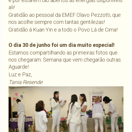
e por estarem tão abertos ás energias disponíveis
ali!
Gratidão ao pessoal da EMEF Olavo Pezzotti, que
nos acolhe sempre com tantas gentilezas!
Gratidão á Kuan Yin e a todo o Povo Lá de Cima!
O dia 30 de junho foi um dia muito especial!
Estamos compartilhando as primeiras fotos que
nos chegaram. Semana que vem chegarão outras.
Aguarde!
Luz e Paz,
Tania Resende