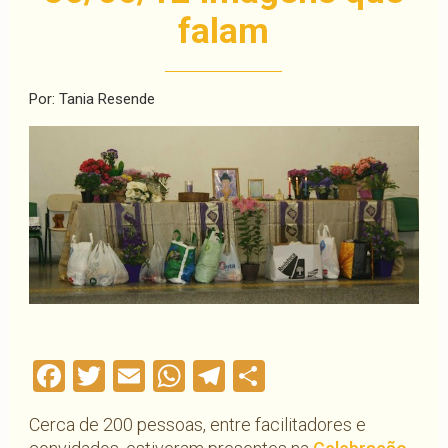
falam
Por: Tania Resende
Facebook
Twitter
Email
WhatsApp
Telegram
Compartilha
Cerca de 200 pessoas, entre facilitadores e