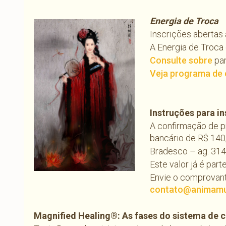
Energia de Troca
Inscrições abertas
A Energia de Troca 
Consulte sobre
par
Veja programa de 
Instruções para in
A confirmação de p
bancário de R$ 140,
Bradesco – ag. 314
Este valor já é part
Envie o comprovant
contato@animamu
Magnified Healing®:
As fases do sistema de 