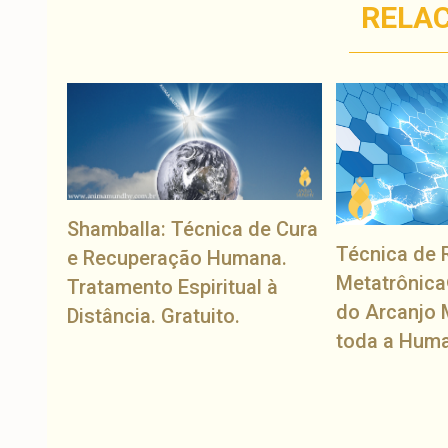
RELA
Shamballa: Técnica de Cura
Técnica de 
e Recuperação Humana.
Metatrônica
Tratamento Espiritual à
do Arcanjo 
Distância. Gratuito.
toda a Hum