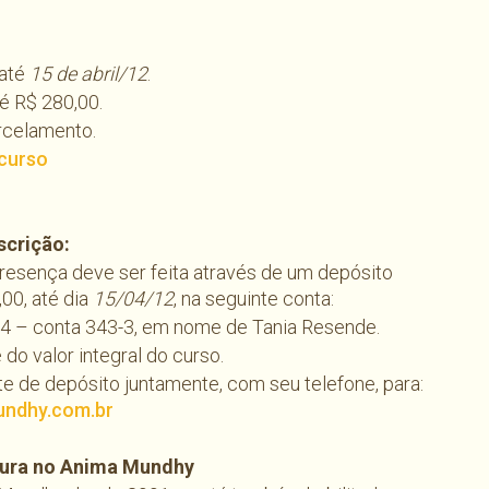
 até
15 de abril/12
.
é R$ 280,00.
celamento.
curso
scrição:
resença deve ser feita através de um depósito
00, até dia
15/04/12
, na seguinte conta:
4 – conta 343-3, em nome de Tania Resende.
e do valor integral do curso.
e de depósito juntamente, com seu telefone, para:
ndhy.com.br
cura no Anima Mundhy