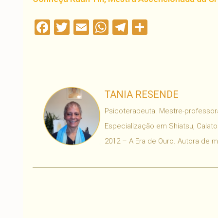
Facebook
Twitter
Email
WhatsApp
Telegram
Compartil
TANIA RESENDE
Psicoterapeuta. Mestre-professora
Especialização em Shiatsu, Calaton
2012 – A Era de Ouro. Autora de 