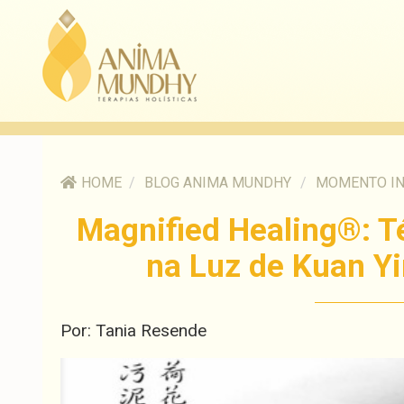
HOME
/
BLOG ANIMA MUNDHY
/
MOMENTO I
Magnified Healing®: Té
na Luz de Kuan Yi
Por: Tania Resende