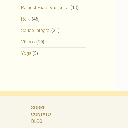
Radiestesia e Radiônica
(10)
Reiki
(45)
Saúde Integral
(21)
Vídeos
(19)
Yoga
(5)
SOBRE
CONTATO
BLOG