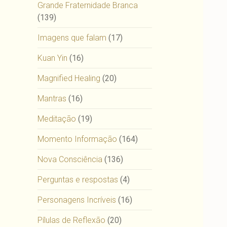
Grande Fraternidade Branca
(139)
Imagens que falam
(17)
Kuan Yin
(16)
Magnified Healing
(20)
Mantras
(16)
Meditação
(19)
Momento Informação
(164)
Nova Consciência
(136)
Perguntas e respostas
(4)
Personagens Incríveis
(16)
Pílulas de Reflexão
(20)