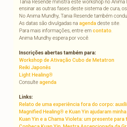
Tania Resende ministra este workshop no Anima
ensinar as outras fases deste sistema de cura, 
No Anima Mundhy, Tania Resende também conduz
As datas são divulgadas na
agenda
deste site.
Para mais informações, entre em
contato
.
Anima Mundhy espera por você.
Inscrições abertas também para:
Workshop de Ativação Cubo de Metatron
Reiki Japonês
Light Healing®
Consulte
agenda
Links:
Relato de uma experiência fora do corpo: auxíl
Magnified Healing® e Kuan Yin ajudaram minha 
Kuan Yin e a Chama Violeta: um presente para 
Conheça Kuan Yin, Mestra Ascencionada da Gr