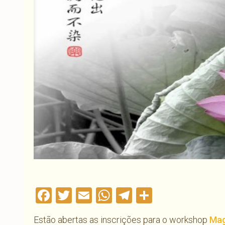
Facebook
Twitter
Email
WhatsApp
Telegram
Compartil
Estão abertas as inscrições para o workshop
Mag