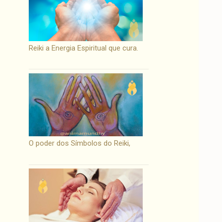
Reiki a Energia Espiritual que cura.
O poder dos Símbolos do Reiki,