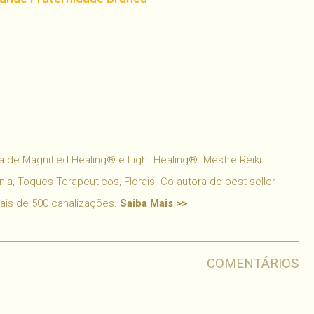
har
 de Magnified Healing® e Light Healing®. Mestre Reiki.
ia, Toques Terapeuticos, Florais. Co-autora do best seller
mais de 500 canalizações.
Saiba Mais >>
COMENTÁRIOS