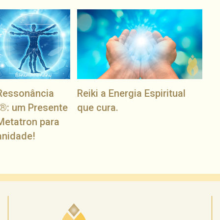
Ressonância
Reiki a Energia Espiritual
®: um Presente
que cura.
Metatron para
anidade!