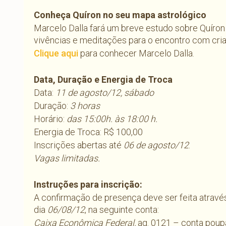
Conheça Quíron no seu mapa astrológico
Marcelo Dalla fará um breve estudo sobre Quíron
vivências e meditações para o encontro com crian
Clique aqui
para conhecer Marcelo Dalla.
Data, Duração e Energia de Troca
Data:
11 de agosto/12, sábado
Duração:
3 horas
Horário:
das 15:00h. às 18:00 h.
Energia de Troca: R$ 100,00
Inscrições abertas até
06 de agosto/12
.
Vagas limitadas.
Instruções para inscrição:
A confirmação de presença deve ser feita atravé
dia
06/08/12
, na seguinte conta:
Caixa Econômica Federal,
ag. 0121 – conta pou