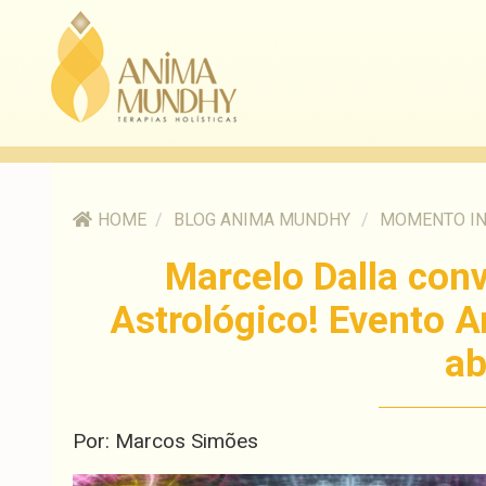
HOME
/
BLOG ANIMA MUNDHY
/
MOMENTO I
Marcelo Dalla con
Astrológico! Evento 
ab
Por: Marcos Simões