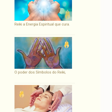
Reiki a Energia Espiritual que cura.
O poder dos Símbolos do Reiki,