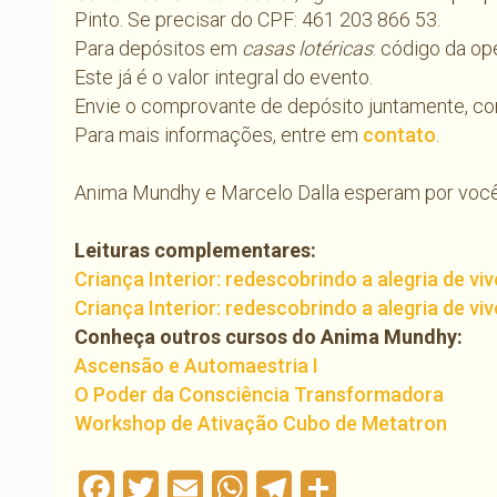
Pinto. Se precisar do CPF: 461 203 866 53.
Para depósitos em
casas lotéricas
: código da o
Este já é o valor integral do evento.
Envie o comprovante de depósito juntamente, com
Para mais informações, entre em
contato
.
Anima Mundhy e Marcelo Dalla esperam por você
Leituras complementares:
Criança Interior: redescobrindo a alegria de vive
Criança Interior: redescobrindo a alegria de vive
Conheça outros cursos do Anima Mundhy:
Ascensão e Automaestria I
O Poder da Consciência Transformadora
Workshop de Ativação Cubo de Metatron
Facebook
Twitter
Email
WhatsApp
Telegram
Compartil