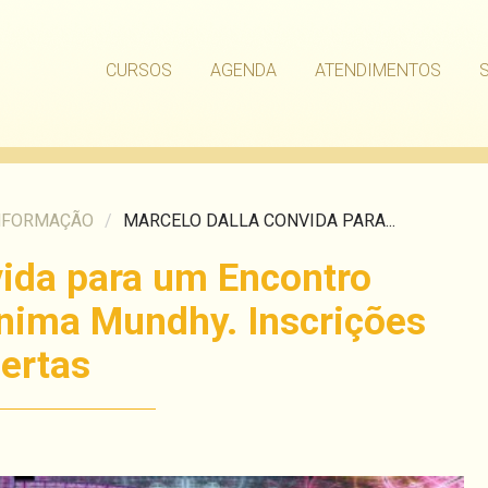
CURSOS
AGENDA
ATENDIMENTOS
NFORMAÇÃO
/
MARCELO DALLA CONVIDA PARA...
vida para um Encontro
Anima Mundhy. Inscrições
ertas