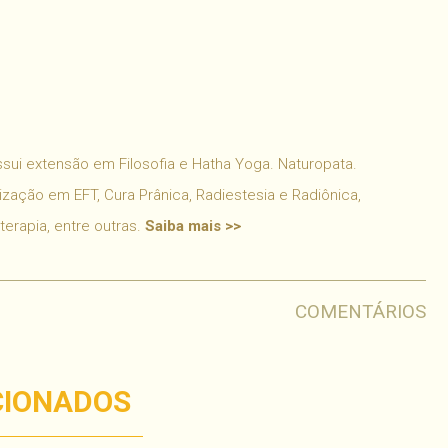
ui extensão em Filosofia e Hatha Yoga. Naturopata.
ização em EFT, Cura Prânica, Radiestesia e Radiônica,
oterapia, entre outras.
Saiba mais >>
COMENTÁRIOS
CIONADOS