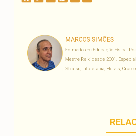
MARCOS SIMÕES
Formado em Educação Física. Poss
Mestre Reiki desde 2001. Especial
Shiatsu, Litoterapia, Florais, Crom
RELA