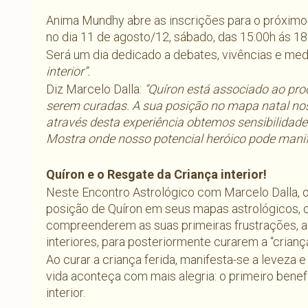
Anima Mundhy abre as inscrições para o próxim
no dia 11 de agosto/12, sábado, das 15:00h ás 18
Será um dia dedicado a debates, vivências e me
interior”.
Diz Marcelo Dalla:
“Quíron está associado ao proc
serem curadas. A sua posição no mapa natal no
através desta experiência obtemos sensibilidad
Mostra onde nosso potencial heróico pode manif
Quíron e o Resgate da Criança interior!
Neste Encontro Astrológico com Marcelo Dalla, 
posição de Quíron em seus mapas astrológicos, 
compreenderem as suas primeiras frustrações, a
interiores, para posteriormente curarem a “criança
Ao curar a criança ferida, manifesta-se a leveza
vida aconteça com mais alegria: o primeiro benef
interior.