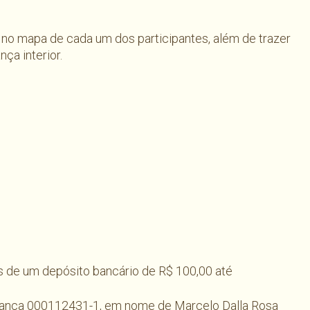
 no mapa de cada um dos participantes, além de trazer
ça interior.
s de um depósito bancário de R$ 100,00 até
pança 000112431-1, em nome de Marcelo Dalla Rosa