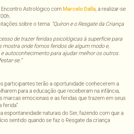
o Encontro Astrológico com
Marcelo Dalla
, a realizar-se
:00h.
ditações sobre o tema:
“Quíron e o Resgate da Criança
esso de trazer feridas psicológicas à superfície para
s mostra onde fomos feridos de algum modo e,
e e autoconhecimento para ajudar melhor os outros.
estar-se.”
.
os participantes terão a oportunidade conhecerem a
olharem para a educação que receberam na infância,
s marcas emocionais e as feridas que trazem em seus
 ferida”.
 e a espontaneidade naturais do Ser, fazendo com que a
ício sentido quando se faz o Resgate da criança