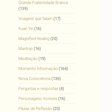
Grande Fraternidade Branca
(139)
Imagens que falam
(17)
Kuan Yin
(16)
Magnified Healing
(20)
Mantras
(16)
Meditação
(19)
Momento Informação
(164)
Nova Consciência
(136)
Perguntas e respostas
(4)
Personagens Incríveis
(16)
Pílulas de Reflexão
(20)