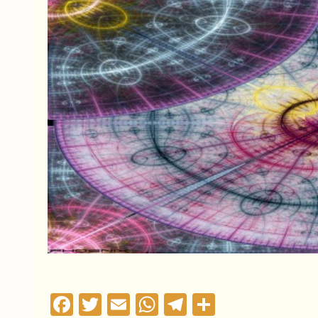
Facebook
Twitter
Email
WhatsApp
Telegram
Compartil