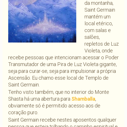
da montanha,
Saint Germain
mantém um
local etérico,
com salas e
salões,
repletos de Luz
Violeta, onde
recebe pessoas que intencionam acessar o Poder
Transmutador de uma Pira de Luz Violeta gigante,
seja para curar-se, seja para impulsionar a própria
Ascensão. Eu chamo esse local de Templo de
Saint Germain.
Tenho visto também, que no interior do Monte
Shasta há uma abertura para
Shamballa
,
obviamente só é permitido acesso aos de
coração puro.
Saint Germain recebe nestes aposentos qualquer
pessoa que esteja trilhando o caminho espiritual e