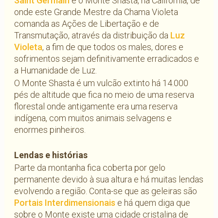
Saint Germain
é o Monte Shasta, na Califórnia, de
onde este Grande Mestre da Chama Violeta
comanda as Ações de Libertação e de
Transmutação, através da distribuição da
Luz
Violeta
, a fim de que todos os males, dores e
sofrimentos sejam definitivamente erradicados e
a Humanidade de Luz.
O Monte Shasta é um vulcão extinto há 14.000
pés de altitude que fica no meio de uma reserva
florestal onde antigamente era uma reserva
indígena, com muitos animais selvagens e
enormes pinheiros.
Lendas e histórias
Parte da montanha fica coberta por gelo
permanente devido à sua altura e há muitas lendas
evolvendo a região. Conta-se que as geleiras são
Portais Interdimensionais
e há quem diga que
sobre o Monte existe uma cidade cristalina de