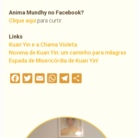
Anima Mundhy no Facebook?
Clique aqui
para curtir.
Links
Kuan Yin e a Chama Violeta
Novena de Kuan Yin: um caminho para milagres
Espada de Misericórdia de Kuan Yin!
Facebook
Twitter
Email
WhatsApp
Telegram
Compartilha