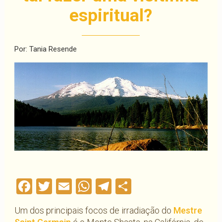
espiritual?
Por: Tania Resende
Facebook
Twitter
Email
WhatsApp
Telegram
Compartilha
Um dos principais focos de irradiação do
Mestre