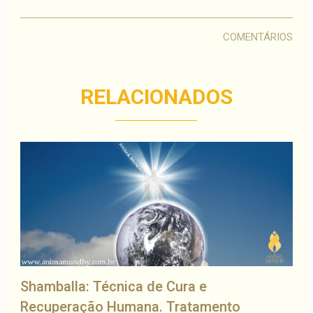
COMENTÁRIOS
RELACIONADOS
Shamballa: Técnica de Cura e
Recuperação Humana. Tratamento