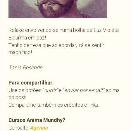
Relaxe envolvendo-se numa bolha de Luz Violeta.
E durma em paz!
Tenho certeza que ao acordar, irá se sentir
magnífico!
Tania Resende
Para compartilhar:
Use os botões “
curtir”
e “
enviar por e-mail”
, acima
do post.
Compartilhe também os créditos e links.
Cursos Anima Mundhy?
Consulte
Agenda