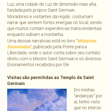
Luz, uma cidade de Luz de dimensão mais alta,
fundada pelo próprio Saint Germain.
Moradores e visitantes da região costumam
narrar que sentem fortes energias no local, sendo
que muitos contam experiências transcendentais
enquanto subiam a montanha.
Uma dessas narrativas está no livro “
Mistérios
Desvelado
s
“, publicado pela Ponte para a
Liberdade, onde o autor conta sobre seu contato
direto com o Mestre Saint Germain e os diversos
Ensinamentos recebidos por Ele.
Visitas são permitidas ao Templo de Saint
Germain
Em minhas
“andanças” por
aí, tenho visto
que no interior