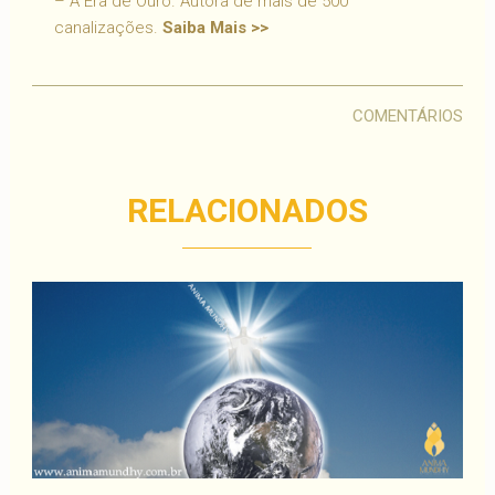
– A Era de Ouro. Autora de mais de 500
canalizações.
Saiba Mais >>
COMENTÁRIOS
RELACIONADOS