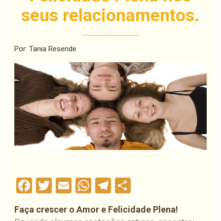
seus relacionamentos.
Por: Tania Resende
Facebook
Twitter
Email
WhatsApp
Telegram
Compartilha
Faça crescer o Amor e Felicidade Plena!