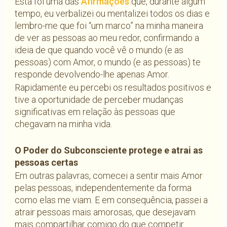
Esta foi uma das
Afirmações
que, durante algum
tempo, eu verbalizei ou mentalizei todos os dias e
lembro-me que foi “um marco” na minha maneira
de ver as pessoas ao meu redor, confirmando a
ideia de que quando você vê o mundo (e as
pessoas) com Amor, o mundo (e as pessoas) te
responde devolvendo-lhe apenas Amor.
Rapidamente eu percebi os resultados positivos e
tive a oportunidade de perceber mudanças
significativas em relação às pessoas que
chegavam na minha vida.
O Poder do Subconsciente protege e atrai as
pessoas certas
Em outras palavras, comecei a sentir mais Amor
pelas pessoas, independentemente da forma
como elas me viam. E em consequência, passei a
atrair pessoas mais amorosas, que desejavam
mais compartilhar comigo do que competir.