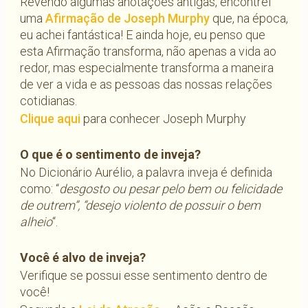
Revendo algumas anotações antigas, encontrei
uma
Afirmação de Joseph Murphy
que, na época,
eu achei fantástica! E ainda hoje, eu penso que
esta Afirmação transforma, não apenas a vida ao
redor, mas especialmente transforma a maneira
de ver a vida e as pessoas das nossas relações
cotidianas.
Clique aqui
para conhecer Joseph Murphy
O que é o sentimento de inveja?
No Dicionário Aurélio, a palavra inveja é definida
como: “
desgosto ou pesar pelo bem ou felicidade
de outrem”, “desejo violento de possuir o bem
alheio
“.
Você é alvo de inveja?
Verifique se possui esse sentimento dentro de
você!