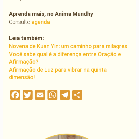
Aprenda mais, no Anima Mundhy
Consulte
agenda
Leia também:
Novena de Kuan Yin: um caminho para milagres
Você sabe qual é a diferença entre Oração e
Afirmação?
Afirmação de Luz para vibrar na quinta
dimensão!
Facebook
Twitter
Email
WhatsApp
Telegram
Compartilha