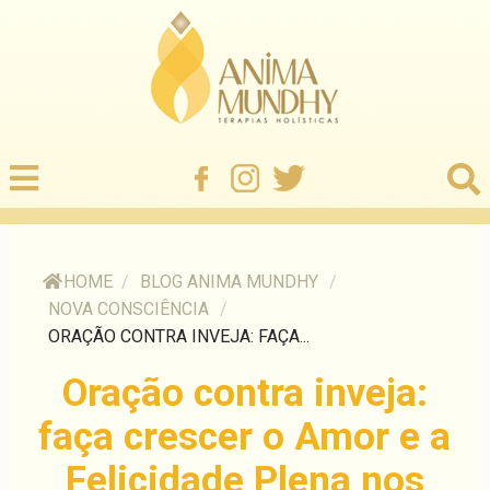
HOME
/
BLOG ANIMA MUNDHY
/
NOVA CONSCIÊNCIA
/
ORAÇÃO CONTRA INVEJA: FAÇA...
Oração contra inveja:
faça crescer o Amor e a
Felicidade Plena nos