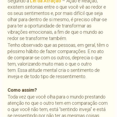
Segundo a
Lei da Atração
– Ação e Reação,
existem sintonias entre o que você vê ao redor e
os seus sentimentos e, por mais difícil que seja
olhar para dentro de si mesmo, é preciso olhar-se
para ter a oportunidade de transformar as
vibrações emocionais, a fim de que o mundo ao
redor se transforme também.
Tenho observado que as pessoas, em geral, têm o
péssimo hábito de fazer comparações. E no ato
de comparar-se com os outros, deprecia o que
tem, valorizando muito mais o que o outro
tem. Essa atitude mental cria o sentimento de
inveja e de todo tipo de ressentimento.
Como assim?
Toda vez que você olha para o mundo prestando
atenção no que o outro tem em comparação com
o que você não tem, está “sentindo inveja” e está
se ressentindo por não ter as mesmas coisas.