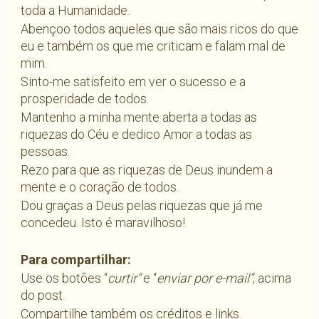
toda a Humanidade.
Abençoo todos aqueles que são mais ricos do que
eu e também os que me criticam e falam mal de
mim.
Sinto-me satisfeito em ver o sucesso e a
prosperidade de todos.
Mantenho a minha mente aberta a todas as
riquezas do Céu e dedico Amor a todas as
pessoas.
Rezo para que as riquezas de Deus inundem a
mente e o coração de todos.
Dou graças a Deus pelas riquezas que já me
concedeu. Isto é maravilhoso!
Para compartilhar:
Use os botões “
curtir”
e “
enviar por e-mail”
, acima
do post.
Compartilhe também os créditos e links.